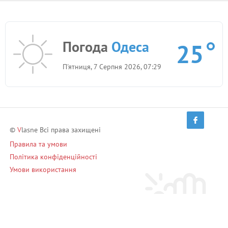
Погода
Одеса
25
П'ятниця, 7 Серпня 2026, 07:29
©
V
lasne Всі права захищені
Правила та умови
Політика конфіденційності
Умови використання
Запрошуй друзів і заробляй!