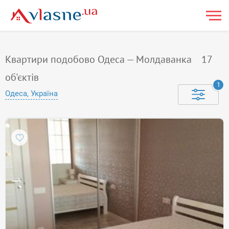
Квартири подобово Одеса — Молдаванка
17
об'єктів
1
Одеса, Україна