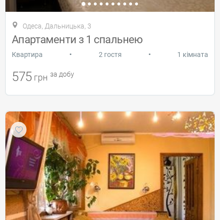
Одеса, Дальницька, 3
Апартаменти з 1 спальнею
•
•
Квартира
2 гостя
1 кімната
575
за добу
грн