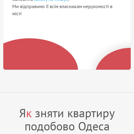
Ми відправимо її всім власникам нерухомості в
місті
Я
к
зняти квартиру
подобово Одеса