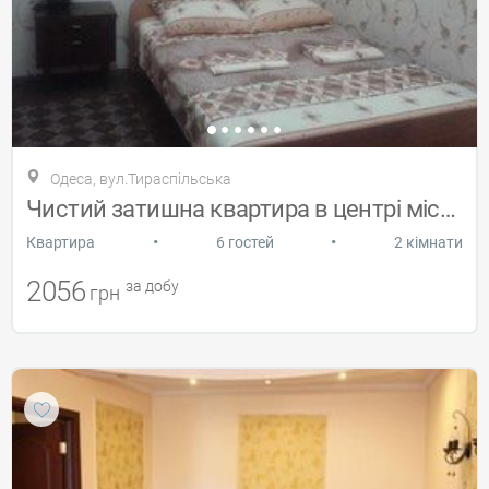
Одеса, вул.Тираспільська
Чистий затишна квартира в центрі міста
•
•
Квартира
6 гостей
2 кімнати
2056
за добу
грн