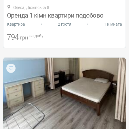
Одеса, Дюківська 8
Оренда 1 кімн квартири подобово
•
•
Квартира
2 гостя
1 кімната
794
за добу
грн