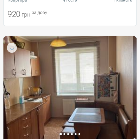
920
за добу
грн