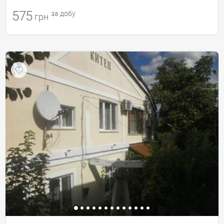
575
за добу
грн