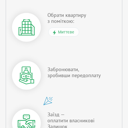
Обрати квартиру
з поміткою:
Миттєве
Забронювати,
зробивши передоплату
Заїзд —
оплатити власникові
Залишок