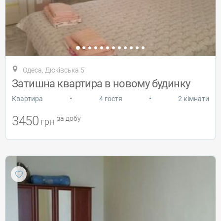
Одеса, Дюківська 5
Затишна квартира в новому будинку
•
•
Квартира
4 гостя
2 кімнати
3450
за добу
грн