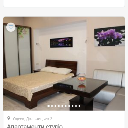
Одеса, Дальницька 3
Апартаменти студіо