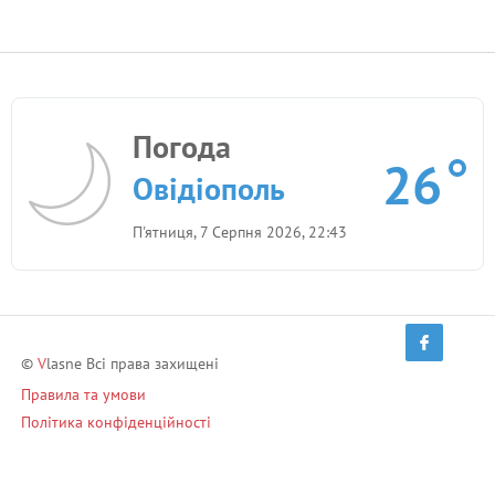
Погода
26
Овідіополь
П'ятниця, 7 Серпня 2026, 22:43
©
V
lasne Всі права захищені
Правила та умови
Політика конфіденційності
Умови використання