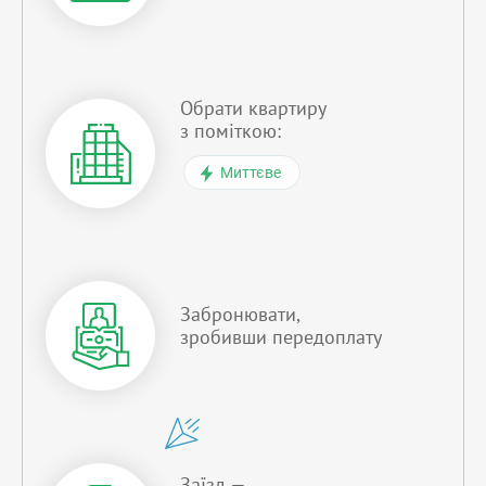
Обрати квартиру
з поміткою:
Миттєве
Забронювати,
зробивши передоплату
Заїзд —