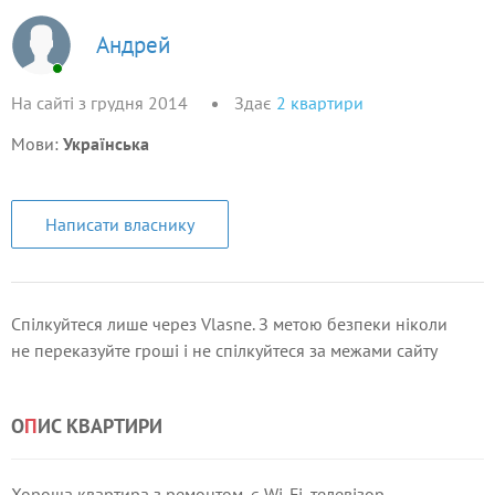
Андрей
На сайті з грудня 2014
Здає
2
квартири
Мови:
Українська
Написати власнику
Спілкуйтеся лише через Vlasne. З метою безпеки ніколи
не переказуйте гроші і не спілкуйтеся за межами сайту
О
П
ИС КВАРТИРИ
Хороша квартира з ремонтом, є Wi-Fi, телевізор,