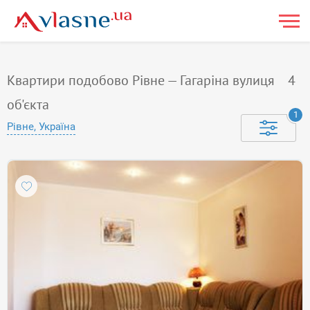
Квартири подобово Рівне — Гагаріна вулиця
4
об'єкта
1
Рівне, Україна