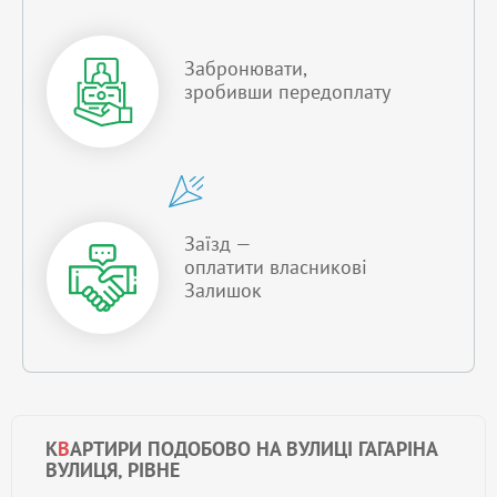
Забронювати,
зробивши передоплату
Заїзд —
оплатити власникові
Залишок
К
В
АРТИРИ ПОДОБОВО НА ВУЛИЦІ ГАГАРІНА
ВУЛИЦЯ, РІВНЕ