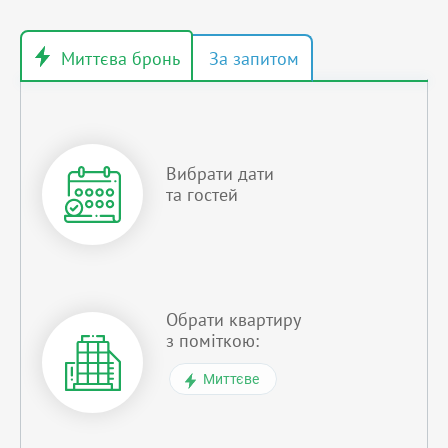
Вибрати дати
та гостей
Обрати квартиру
з поміткою:
Миттєве