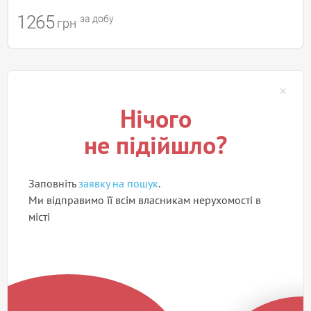
1265
за добу
грн
Нічого
не підійшло?
Заповніть
заявку на пошук
.
Ми відправимо її всім власникам нерухомості в
місті