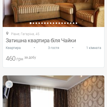
Рівне, Гагаріна, 45
Затишна квартира біля Чайки
•
•
Квартира
3 гостя
1 кімната
460
за добу
грн