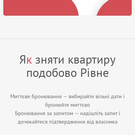
Я
к
зняти квартиру
подобово Рівне
Миттєве бронювання — вибирайте вільні дати і
бронюйте миттєво
Бронювання за запитом — надішліть запит і
дочекайтеся підтвердження від власника