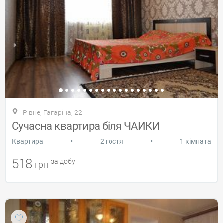
Рівне, Гагаріна, 22
Сучасна квартира біля ЧАЙКИ
•
•
Квартира
2 гостя
1 кімната
518
за добу
грн