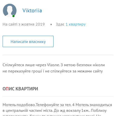
Viktoriia
На сайті з жовтня 2019
Здає
1
квартиру
Написати власнику
Спілкуйтеся лише через Vlasne. З метою безпеки ніколи
не переказуйте гроші і не спілкуйтеся за межами сайту
О
П
ИС КВАРТИРИ
Мотель подобово.Телефонуйте за тел. 4 Мотель знаходиться
в центральній частині міста. До жд вокзалу 1км.. Поблизу