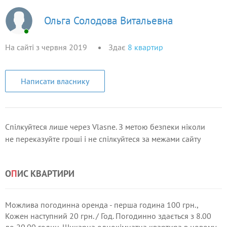
Ольга Солодова Витальевна
На сайті з червня 2019
Здає
8
квартир
Написати власнику
Спілкуйтеся лише через Vlasne. З метою безпеки ніколи
не переказуйте гроші і не спілкуйтеся за межами сайту
О
П
ИС КВАРТИРИ
Можлива погодинна оренда - перша година 100 грн.,
Кожен наступний 20 грн. / Год. Погодинно здається з 8.00