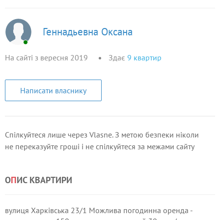
Геннадьевна Оксана
На сайті з вересня 2019
Здає
9
квартир
Написати власнику
Спілкуйтеся лише через Vlasne. З метою безпеки ніколи
не переказуйте гроші і не спілкуйтеся за межами сайту
О
П
ИС КВАРТИРИ
вулиця Харківська 23/1 Можлива погодинна оренда -