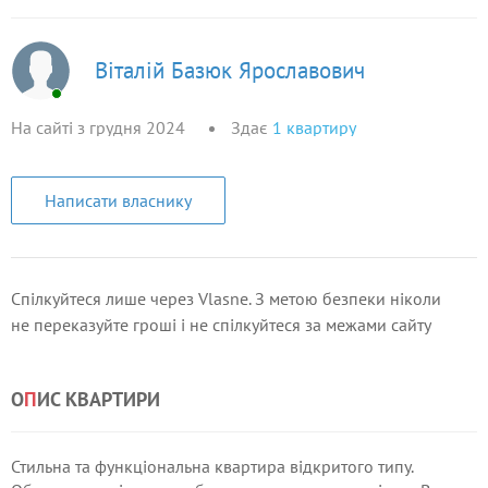
Віталій Базюк Ярославович
На сайті з грудня 2024
Здає
1
квартиру
Написати власнику
Спілкуйтеся лише через Vlasne. З метою безпеки ніколи
не переказуйте гроші і не спілкуйтеся за межами сайту
О
П
ИС КВАРТИРИ
Стильна та функціональна квартира відкритого типу.