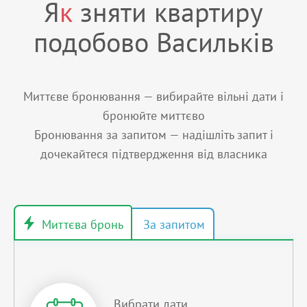
Я
к
зняти квартиру
подобово Васильків
Миттєве бронювання — вибирайте вільні дати і
бронюйте миттєво
Бронювання за запитом — надішліть запит і
дочекайтеся підтвердження від власника
Вибрати дати