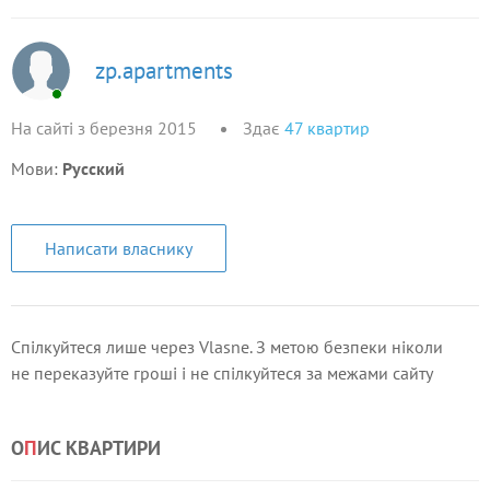
zp.apartments
На сайті з березня 2015
Здає
47
квартир
Мови:
Русский
Написати власнику
Спілкуйтеся лише через Vlasne. З метою безпеки ніколи
не переказуйте гроші і не спілкуйтеся за межами сайту
О
П
ИС КВАРТИРИ