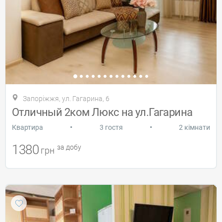
Запоріжжя, ул. Гагарина, 6
Отличный 2ком Люкс на ул.Гагарина
•
•
Квартира
3 гостя
2 кімнати
1380
за добу
грн