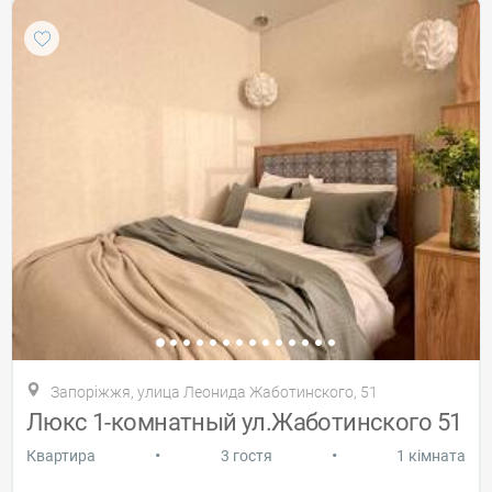
Запоріжжя, улица Леонида Жаботинского, 51
Люкс 1-комнатный ул.Жаботинского 51
•
•
Квартира
3 гостя
1 кімната