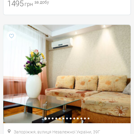
1495
за добу
грн
Запоріжжя, вулиця Незалежної України, 39Г