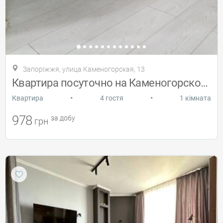
Запоріжжя, улица Каменогорская, 13
Квартира посуточно на Каменогорской 13
•
•
Квартира
4 гостя
1 кімната
978
за добу
грн