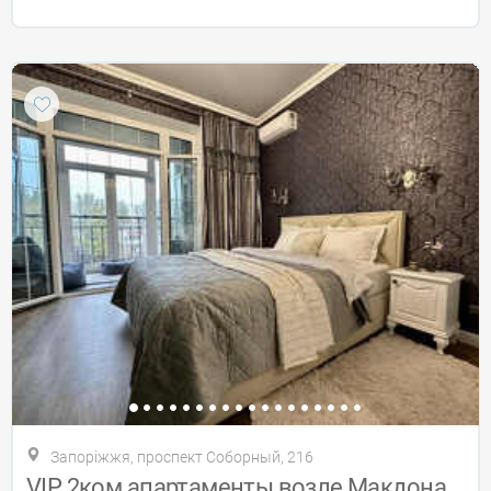
Запоріжжя, проспект Соборный, 216
VIP 2ком апартаменты возле Макдональдса