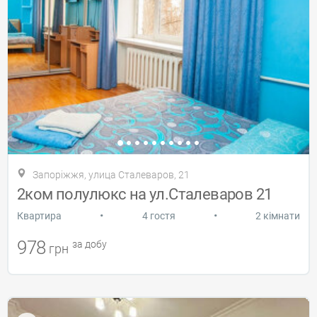
Запоріжжя, улица Сталеваров, 21
2ком полулюкс на ул.Сталеваров 21
•
•
Квартира
4 гостя
2 кімнати
978
за добу
грн