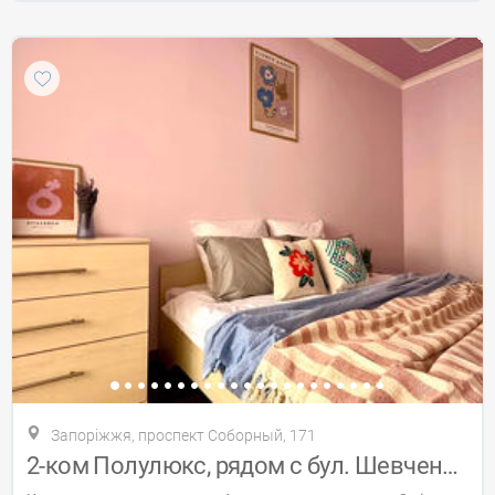
Запоріжжя, проспект Соборный, 171
2-ком Полулюкс, рядом с бул. Шевченко