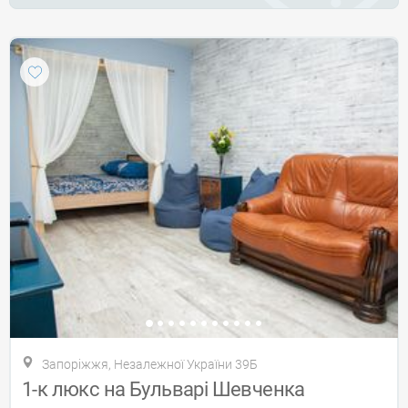
Запоріжжя, Незалежної України 39Б
1-к люкс на Бульварі Шевченка