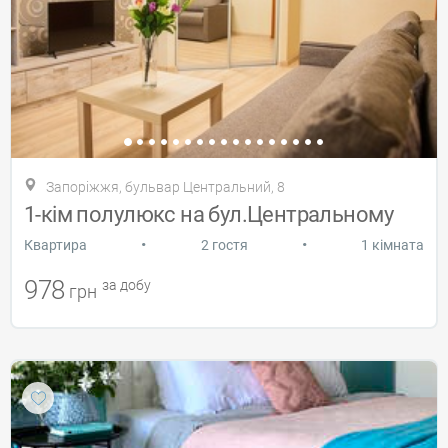
Запоріжжя, бульвар Центральний, 8
1-кім полулюкс на бул.Центральному
•
•
Квартира
2 гостя
1 кімната
978
за добу
грн