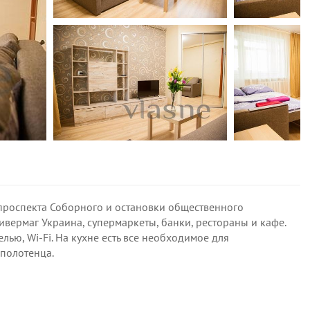
т проспекта Соборного и остановки общественного
ивермаг Украина, супермаркеты, банки, рестораны и кафе.
ью, Wi-Fi. На кухне есть все необходимое для
 полотенца.