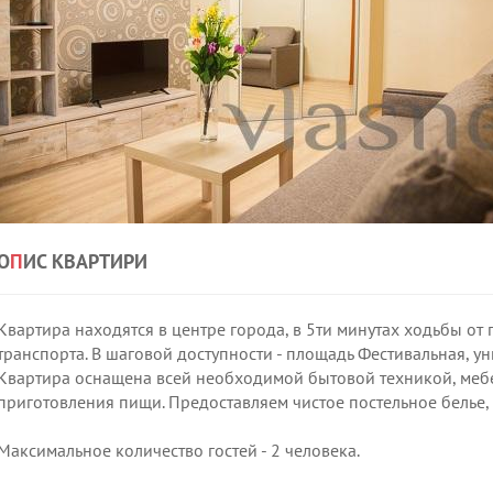
О
П
ИС КВАРТИРИ
Квартира находятся в центре города, в 5ти минутах ходьбы о
транспорта. В шаговой доступности - площадь Фестивальная, ун
Квартира оснащена всей необходимой бытовой техникой, мебел
приготовления пищи. Предоставляем чистое постельное белье,
Максимальное количество гостей - 2 человека.