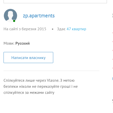
zp.apartments
На сайті з березня 2015
Здає
47
квартир
Мови:
Русский
Написати власнику
Спілкуйтеся лише через Vlasne. З метою
безпеки ніколи не переказуйте гроші і не
спілкуйтеся за межами сайту