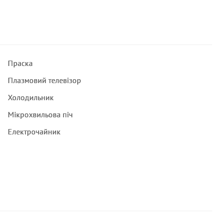
Праска
Плазмовий телевізор
Холодильник
Мікрохвильова піч
Електрочайник