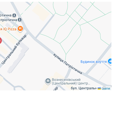
Leaflet