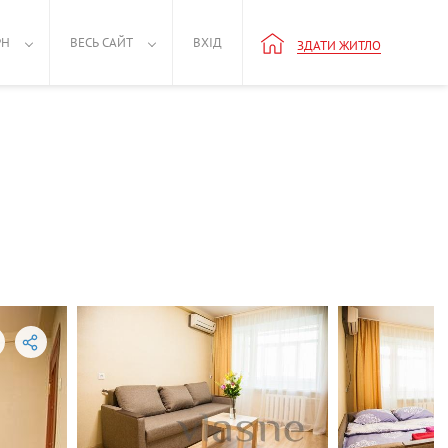
РН
ВЕСЬ САЙТ
ВХІД
ЗДАТИ ЖИТЛО