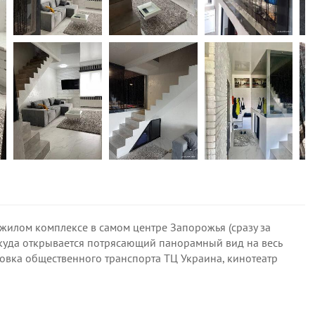
жилом комплексе в самом центре Запорожья (сразу за
ткуда открывается потрясающий панорамный вид на весь
ановка общественного транспорта ТЦ Украина, кинотеатр