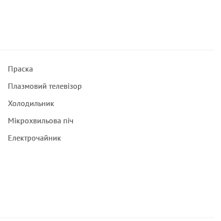
Праска
Плазмовий телевізор
Холодильник
Мікрохвильова піч
Електрочайник