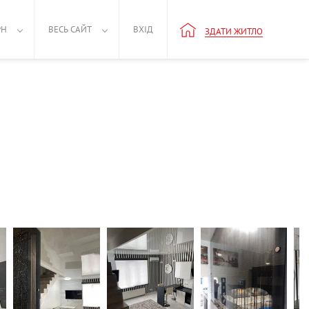
РН
ВЕСЬ САЙТ
ВХІД
ЗДАТИ ЖИТЛО