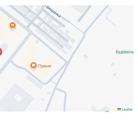
Leaflet