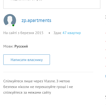
zp.apartments
На сайті з березня 2015
Здає
47
квартир
Мови:
Русский
Написати власнику
Спілкуйтеся лише через Vlasne. З метою
безпеки ніколи не переказуйте гроші і не
спілкуйтеся за межами сайту