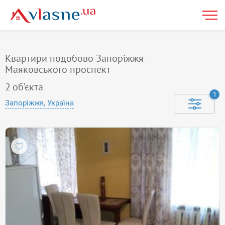
Квартири подобово Запоріжжя —
Маяковського проспект
2
об'єкта
1
Запоріжжя, Україна