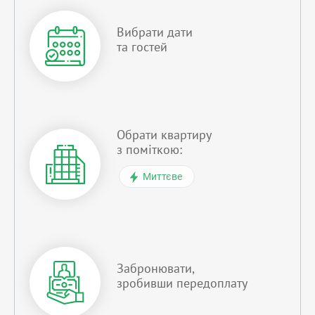
Вибрати дати
та гостей
Обрати квартиру
з поміткою:
Миттєве
Забронювати,
зробивши передоплату