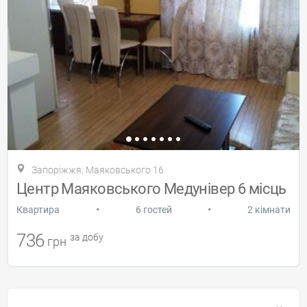
Запоріжжя, Маяковського 16
Центр Маяковського Медунівер 6 місць
•
•
Квартира
6 гостей
2 кімнати
736
за добу
грн