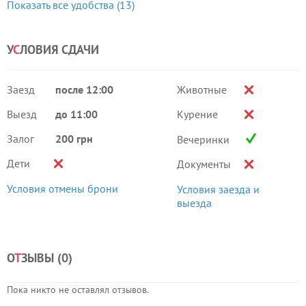
Показать все удобства (13)
У
С
ЛОВИЯ СДАЧИ
Заезд
после 12:00
Животные
Выезд
до 11:00
Курение
Залог
200 грн
Вечеринки
Дети
Документы
Условия отмены брони
Условия заезда и
выезда
О
Т
ЗЫВЫ (
0
)
Пока никто не оставлял отзывов.