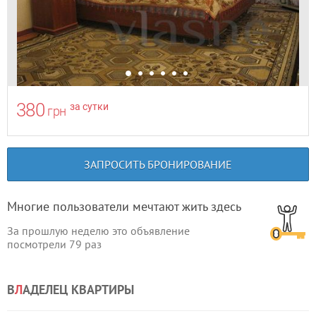
380
за сутки
грн
ЗАПРОСИТЬ БРОНИРОВАНИЕ
Многие пользователи мечтают жить здесь
За прошлую неделю это объявление
посмотрели
79
раз
В
Л
АДЕЛЕЦ КВАРТИРЫ