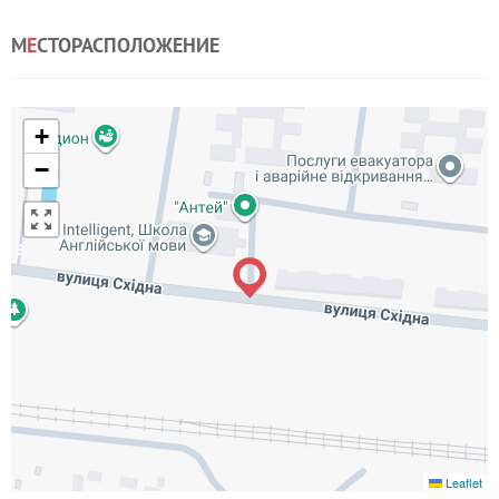
М
Е
СТОРАСПОЛОЖЕНИЕ
+
−
Leaflet