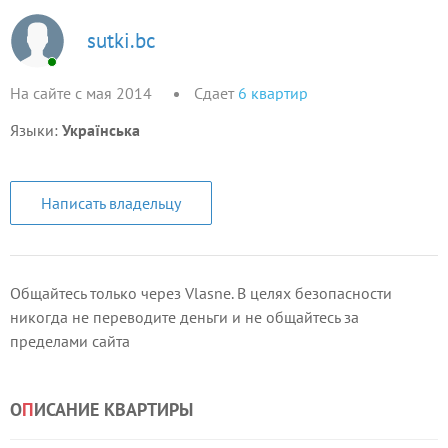
sutki.bc
На сайте с мая 2014
Сдает
6
квартир
Языки:
Українська
Написать владельцу
Общайтесь только через Vlasne. В целях безопасности
никогда не переводите деньги и не общайтесь за
пределами сайта
О
П
ИСАНИЕ КВАРТИРЫ