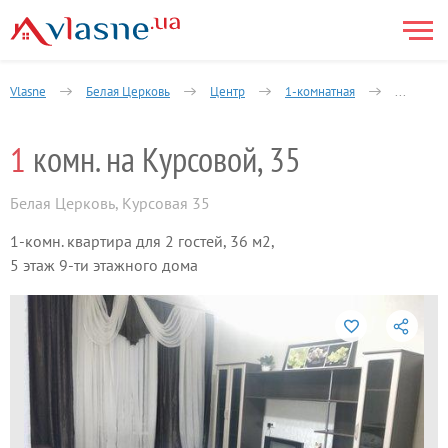
Vlasne
Белая Церковь
Центр
1-комнатная
‌1‌ ‌комн.‌ 
1
‌ ‌комн.‌ ‌на‌ ‌Курсовой,‌‌ 35
Белая Церковь
,
‌Курсовая 35‌ ‌
1-комн. квартира для 2 гостей, 36 м2,
5 этаж 9-ти этажного дома