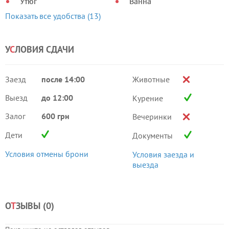
Утюг
Ванна
Показать все удобства (13)
У
С
ЛОВИЯ СДАЧИ
Заезд
после 14:00
Животные
Выезд
до 12:00
Курение
Залог
600 грн
Вечеринки
Дети
Документы
Условия отмены брони
Условия заезда и
выезда
О
Т
ЗЫВЫ (
0
)