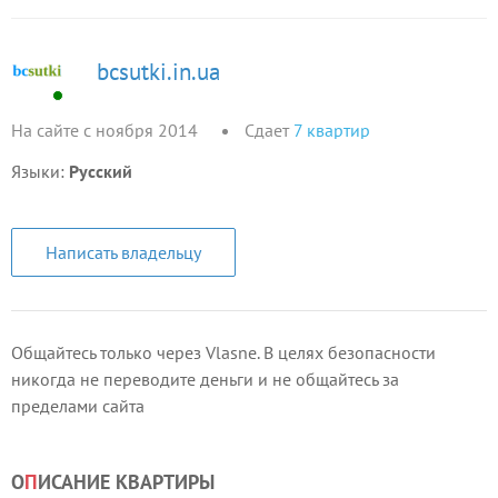
bcsutki.in.ua
На сайте с ноября 2014
Сдает
7
квартир
Языки:
Русский
Написать владельцу
Общайтесь только через Vlasne. В целях безопасности
никогда не переводите деньги и не общайтесь за
пределами сайта
О
П
ИСАНИЕ КВАРТИРЫ