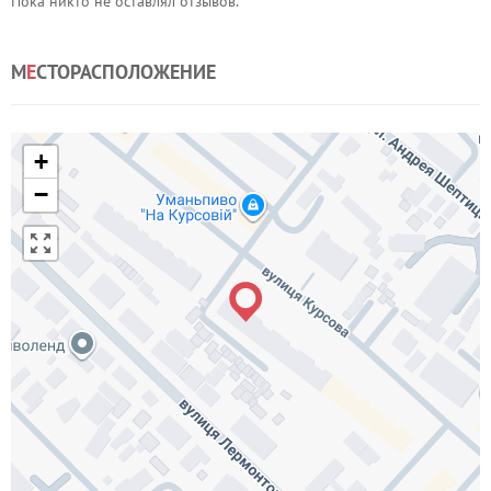
Пока никто не оставлял отзывов.
М
Е
СТОРАСПОЛОЖЕНИЕ
+
−