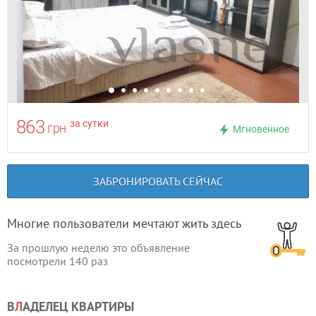
863
за сутки
грн
Мгновенное
ЗАБРОНИРОВАТЬ СЕЙЧАС
Многие пользователи мечтают жить здесь
За прошлую неделю это объявление
посмотрели
140
раз
В
Л
АДЕЛЕЦ КВАРТИРЫ