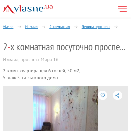
Vlasne
Измаил
2-комнатная
Ленина проспект
2-х к
2
-
х комнатная посуточно проспект Мира
Измаил
,
проспект Мира 16
2-комн. квартира для 6 гостей, 50 м2,
5 этаж 5-ти этажного дома