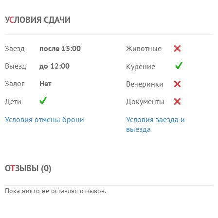
У
С
ЛОВИЯ СДАЧИ
Заезд
после 13:00
Животные
Выезд
до 12:00
Курение
Залог
Нет
Вечеринки
Дети
Документы
Условия отмены брони
Условия заезда и
выезда
О
Т
ЗЫВЫ (
0
)
Пока никто не оставлял отзывов.