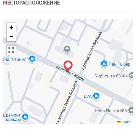
М
Е
СТОРАСПОЛОЖЕНИЕ
+
−
Leaflet