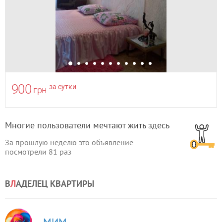
900
за сутки
грн
Многие пользователи мечтают жить здесь
За прошлую неделю это объявление
посмотрели
81
раз
В
Л
АДЕЛЕЦ КВАРТИРЫ