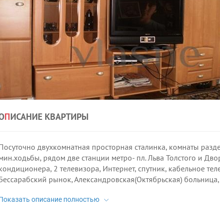
О
П
ИСАНИЕ КВАРТИРЫ
Посуточно двухкомнатная просторная сталинка, комнаты разде
мин.ходьбы, рядом две станции метро- пл. Льва Толстого и Дво
кондиционера, 2 телевизора, Интернет, спутник, кабельное тел
Бессарабский рынок, Александровская(Октябрьская) больница,