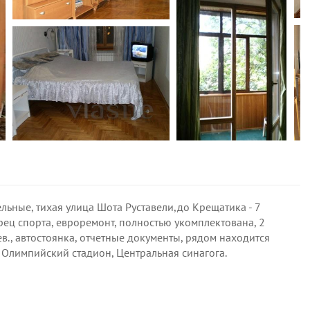
льные, тихая улица Шота Руставели,до Крещатика - 7
рец спорта, евроремонт, полностью укомплектована, 2
ев., автостоянка, отчетные документы, рядом находится
 Олимпийский стадион, Центральная синагога.