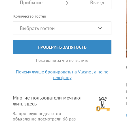
Прибытие
Выезд
Количество гостей
ПРОВЕРИТЬ ЗАНЯТОСТЬ
Пока вы ни за что не платите
Почему лучше бронировать на Vlasne , а не по
телефону
Многие пользователи мечтают
жить здесь
За прошлую неделю это
объявление посмотрели
68
раз