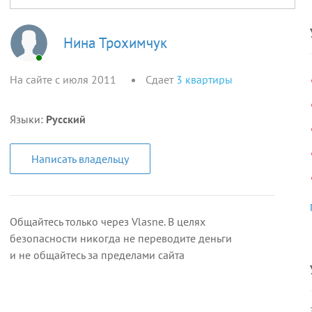
Нина Трохимчук
На сайте с июля 2011
Сдает
3
квартиры
Языки:
Русский
Написать владельцу
Общайтесь только через Vlasne. В целях
безопасности никогда не переводите деньги
и не общайтесь за пределами сайта