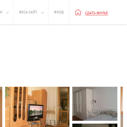
РН
ВЕСЬ САЙТ
ВХОД
СДАТЬ ЖИЛЬЁ