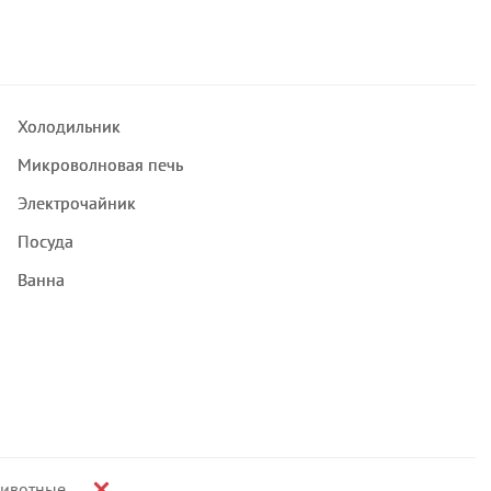
Холодильник
Микроволновая печь
Электрочайник
Посуда
Ванна
ивотные