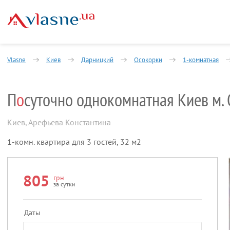
Vlasne
Киев
Дарницкий
Осокорки
1-комнатная
П
о
суточно однокомнатная Киев м.
Киев
,
Арефьева Константина
1-комн. квартира для 3 гостей, 32 м2
805
грн
за сутки
Даты