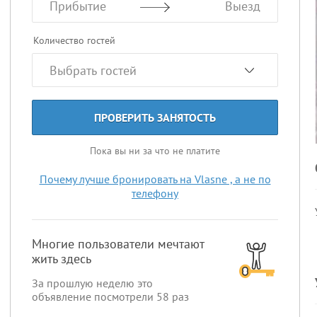
Прибытие
Выезд
Количество гостей
ПРОВЕРИТЬ ЗАНЯТОСТЬ
Пока вы ни за что не платите
Почему лучше бронировать на Vlasne , а не по
телефону
Многие пользователи мечтают
жить здесь
За прошлую неделю это
объявление посмотрели
58
раз