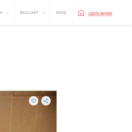
РН
ВЕСЬ САЙТ
ВХОД
СДАТЬ ЖИЛЬЁ