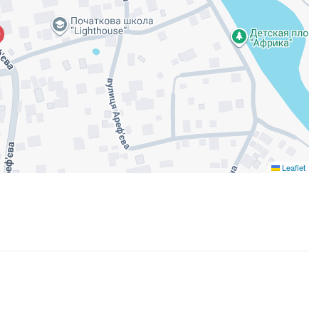
Leaflet