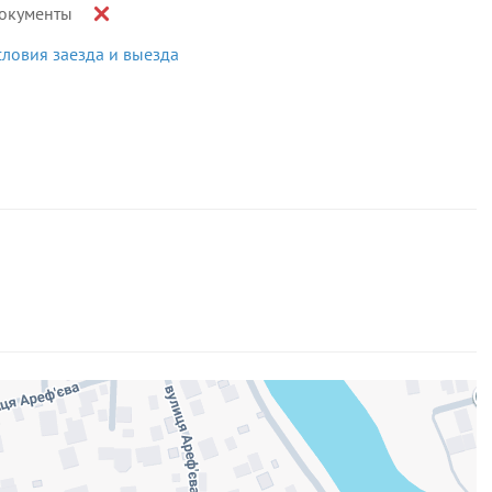
окументы
словия заезда и выезда