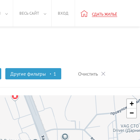
Н
ВЕСЬ САЙТ
ВХОД
СДАТЬ ЖИЛЬЁ
Другие фильтры
1
Очистить
+
−