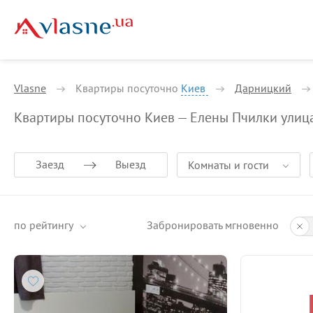
Vlasne
Квартиры посуточно
Киев
Дарницкий
Квартиры посуточно Киев — Елены Пчилки улиц
Заезд
Выезд
Комнаты и гости
по рейтингу
Забронировать мгновенно