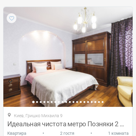
Киев, Гришко Михаила 9
Идеальная чистота метро Позняки 2 минуты
•
•
Квартира
2 гостя
1 комната