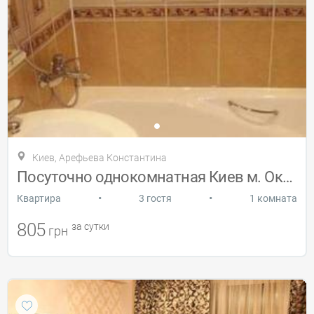
Киев, Арефьева Константина
Посуточно однокомнатная Киев м. Окорорки
•
•
Квартира
3 гостя
1 комната
805
за сутки
грн