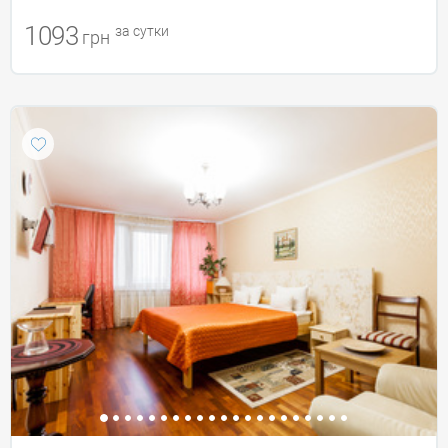
1093
за сутки
грн