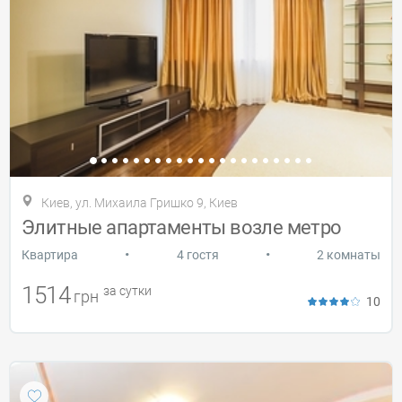
Киев, ул. Михаила Гришко 9, Киев
Элитные апартаменты возле метро
•
•
Квартира
4 гостя
2 комнаты
1514
за сутки
грн
10