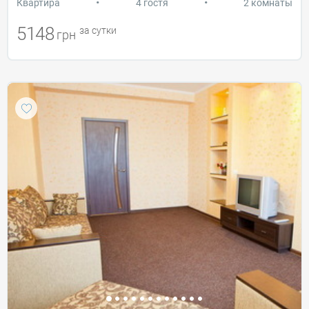
•
•
Квартира
4 гостя
2 комнаты
5148
за сутки
грн