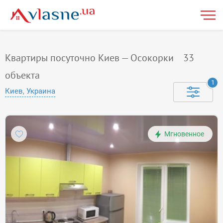
Квартиры посуточно Киев — Осокорки
33
объекта
1
Киев, Украина
Мгновенное