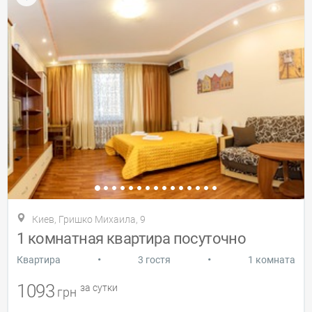
Киев, Гришко Михаила, 9
1 комнатная квартира посуточно
•
•
Квартира
3 гостя
1 комната
1093
за сутки
грн