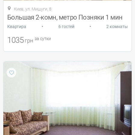
Киев, ул. Мишуги, 8
Большая 2-комн, метро Позняки 1 мин
•
•
Квартира
6 гостей
2 комнаты
1035
за сутки
грн