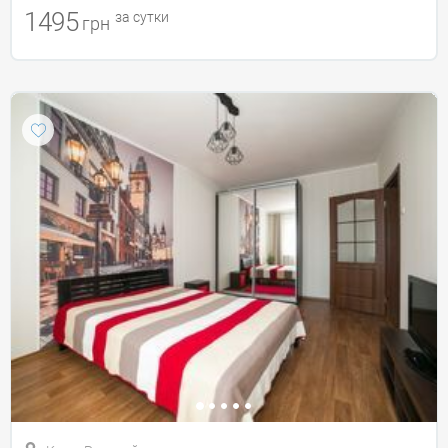
1495
за сутки
грн