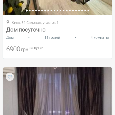
Киев, 51 Садовая, участок 1
Дом посуточно
•
•
Дом
11 гостей
4 комнаты
6900
за сутки
грн