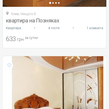
Киев, Мишуги 9
квартира на Позняках
•
•
Квартира
4 гостя
1 комната
633
за сутки
грн