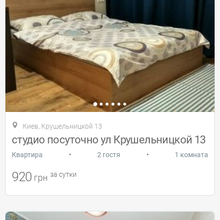
Киев, Крушельницкой 13
студио посуточно ул Крушельницкой 13
•
•
Квартира
2 гостя
1 комната
920
за сутки
грн