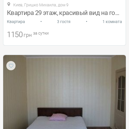
Киев, Гришко Михаила, дом 9
Квартира 29 этаж, красивый вид на город
•
•
Квартира
3 гостя
1 комната
1150
за сутки
грн