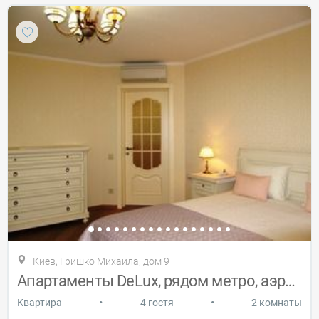
Киев, Гришко Михаила, дом 9
Апартаменты DeLux, рядом метро, аэропорт
•
•
Квартира
4 гостя
2 комнаты