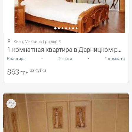
Киев, Михаила Гришко, 9
1-комнатная квартира в Дарницком районе
•
•
Квартира
2 гостя
1 комната
863
за сутки
грн