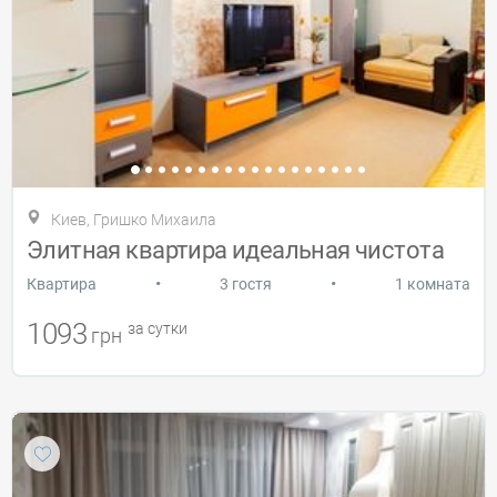
Киев, Гришко Михаила
Элитная квартира идеальная чистота
•
•
Квартира
3 гостя
1 комната
1093
за сутки
грн