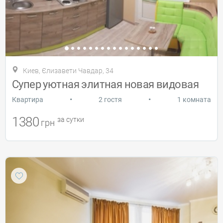
Киев, Єлизавети Чавдар, 34
Супер уютная элитная новая видовая
•
•
Квартира
2 гостя
1 комната
1380
за сутки
грн