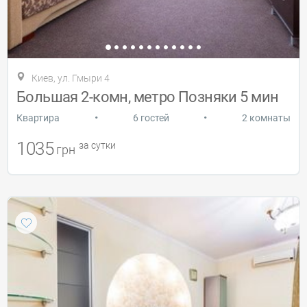
Киев, ул. Гмыри 4
Большая 2-комн, метро Позняки 5 мин
•
•
Квартира
6 гостей
2 комнаты
1035
за сутки
грн