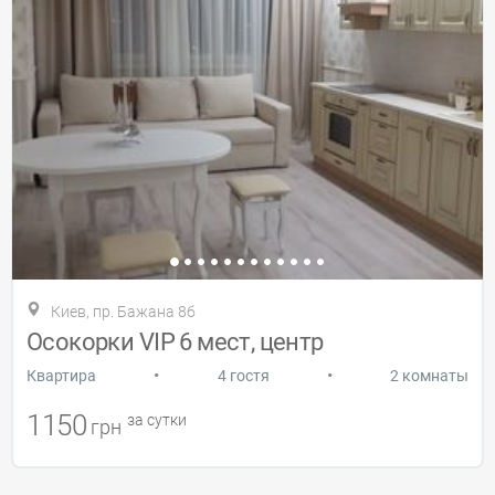
Киев, пр. Бажана 8б
Осокорки VIP 6 мест, центр
•
•
Квартира
4 гостя
2 комнаты
1150
за сутки
грн