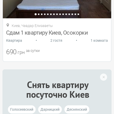
Киев, Чавдар Елизаветы
Сдам 1 квартиру Киев, Осокорки
•
•
Квартира
2 гостя
1 комната
690
за сутки
грн
Снять квартиру
посуточно Киев
Голосеевский
Дарницкий
Деснянский