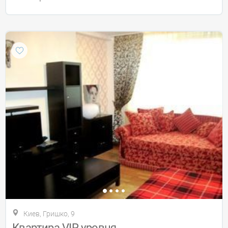
Киев, Гришко, 9
Квартира VIP-уровня