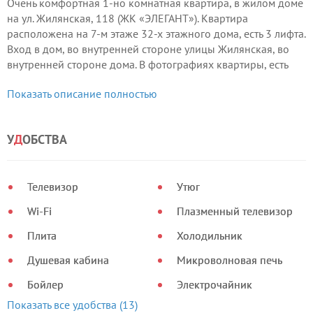
Очень комфортная 1-но комнатная квартира, в жилом доме
на ул. Жилянская, 118 (ЖК «ЭЛЕГАНТ»). Квартира
расположена на 7-м этаже 32-х этажного дома, есть 3 лифта.
Вход в дом, во внутренней стороне улицы Жилянская, во
внутренней стороне дома. В фотографиях квартиры, есть
фото передвижения к подъезду дома.
Показать описание полностью
У
Д
ОБСТВА
Телевизор
Утюг
Wi-Fi
Плазменный телевизор
Плита
Холодильник
Душевая кабина
Микроволновая печь
Бойлер
Электрочайник
Показать все удобства (13)