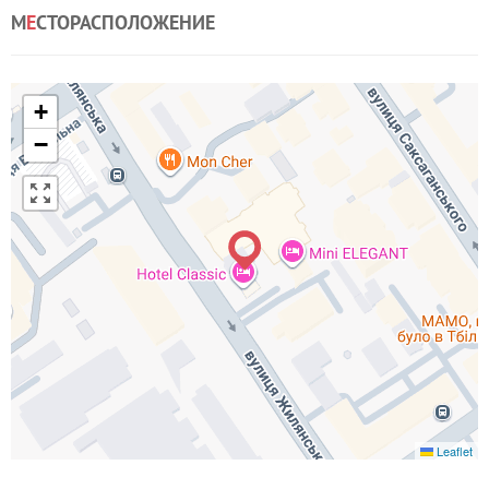
М
Е
СТОРАСПОЛОЖЕНИЕ
+
−
Leaflet