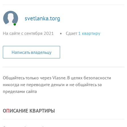
svetlanka.torg
На сайте с сентября 2021
Сдает
1
квартиру
Написать владельцу
Общайтесь только через Vlasne. В целях безопасности
никогда не переводите деньги и не общайтесь за
пределами сайта
О
П
ИСАНИЕ КВАРТИРЫ