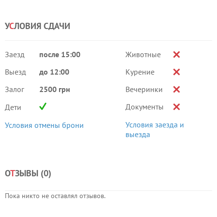
У
С
ЛОВИЯ СДАЧИ
Заезд
после 15:00
Животные
Выезд
до 12:00
Курение
Залог
2500 грн
Вечеринки
Документы
Дети
Условия заезда и
Условия отмены брони
выезда
О
Т
ЗЫВЫ (
0
)
Пока никто не оставлял отзывов.