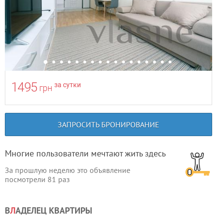
1495
за сутки
грн
ЗАПРОСИТЬ БРОНИРОВАНИЕ
Многие пользователи мечтают жить здесь
За прошлую неделю это объявление
посмотрели
81
раз
В
Л
АДЕЛЕЦ КВАРТИРЫ