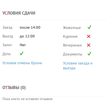
У
С
ЛОВИЯ СДАЧИ
Заезд
после 14:00
Животные
Выезд
до 12:00
Курение
Залог
Нет
Вечеринки
Дети
Документы
Условия отмены брони
Условия заезда и
выезда
О
Т
ЗЫВЫ (
0
)
Пока никто не оставлял отзывов.