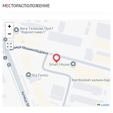
М
Е
СТОРАСПОЛОЖЕНИЕ
+
−
Leaflet