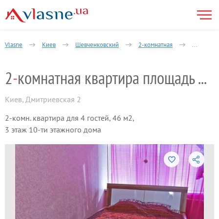
Vlasne
Киев
Шевченковский
2-комнатная
Дмитриев
2
-
комнатная квартира площадь Победы
Киев
,
Дмитриевская 2
2-комн. квартира для 4 гостей, 46 м2,
3 этаж 10-ти этажного дома