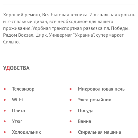
Хороший ремонт, Вся бытовая техника. 2-х спальная кровать
и 2-спальный диван, все необходимое для вашего
проживания. Удобная транспортная развязка пл. Победы.
Рядом Вокзал, Цирк, Универмаг "Украина", супермаркет
Сильпо.
У
Д
ОБСТВА
Телевизор
Микроволновая печь
Wi-Fi
Электрочайник
Плита
Посуда
Утюг
Ванна
Холодильник
Стиральная машина