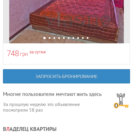
748
за сутки
грн
ЗАПРОСИТЬ БРОНИРОВАНИЕ
Многие пользователи мечтают жить здесь
За прошлую неделю это объявление
посмотрели
58
раз
В
Л
АДЕЛЕЦ КВАРТИРЫ