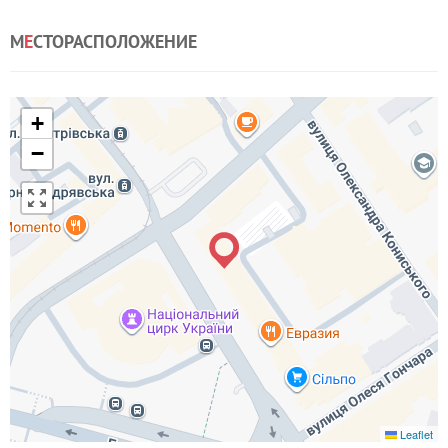
М
Е
СТОРАСПОЛОЖЕНИЕ
+
−
Leaflet