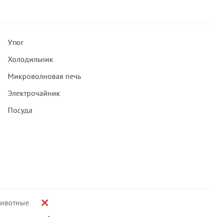
Утюг
Холодильник
Микроволновая печь
Электрочайник
Посуда
ивотные