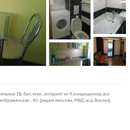
ельное ТВ, быт. техн.,интернет wi fi,кондиционер,все
браженская , 40, (рядом Амосова, МВД, ж.д. Вокзал).