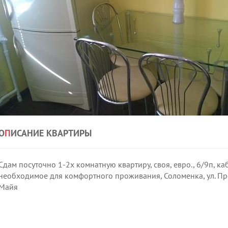
О
П
ИСАНИЕ КВАРТИРЫ
Сдам посуточно 1-2х комнатную квартиру, своя, евро., 6/9п, каб
необходимое для комфортного проживания, Соломенка, ул. Прео
Майя