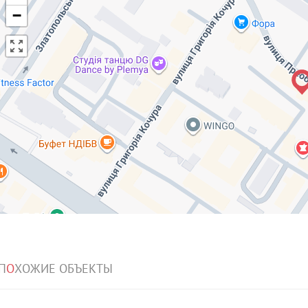
−
П
О
ХОЖИЕ ОБЪЕКТЫ