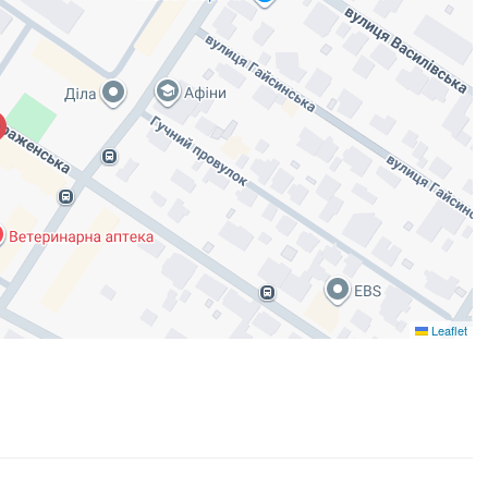
Leaflet