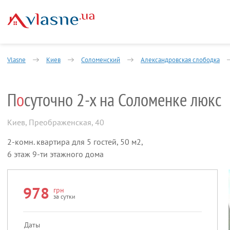
Vlasne
Киев
Соломенский
Александровская слободка
П
о
суточно 2-х на Соломенке люкс
Киев
,
Преображенская, 40
2-комн. квартира для 5 гостей, 50 м2,
6 этаж 9-ти этажного дома
978
грн
за сутки
Даты