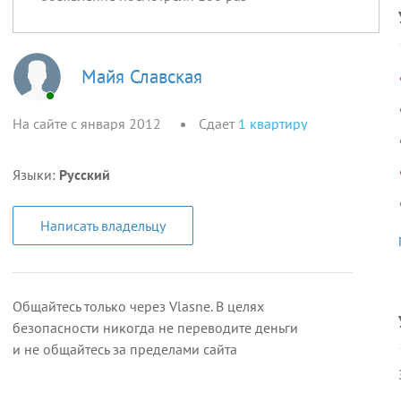
Майя Славская
На сайте с января 2012
Сдает
1
квартиру
Языки:
Русский
Написать владельцу
Общайтесь только через Vlasne. В целях
безопасности никогда не переводите деньги
и не общайтесь за пределами сайта