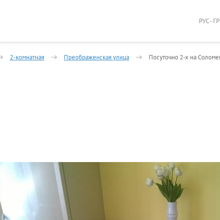
РУС - Г
2-комнатная
Преображенская улица
Посуточно 2-х на Соломе