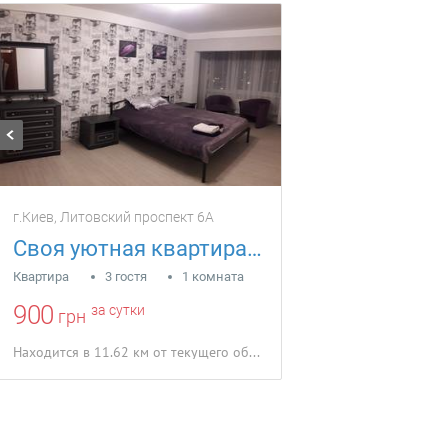
г.Киев, Литовский проспект 6А
Своя уютная квартира Литовский пр.6А
Квартира
3 гостя
1 комната
900
за сутки
грн
Находится в 11.62 км от текущего объекта