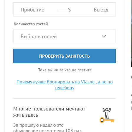
Прибытие
Выезд
Количество гостей
ПРОВЕРИТЬ ЗАНЯТОСТЬ
Пока вы ни за что не платите
Почему лучше бронировать на Vlasne , а не по
телефону
Многие пользователи мечтают
жить здесь
За прошлую неделю это
объявление посмотрели
108
раз