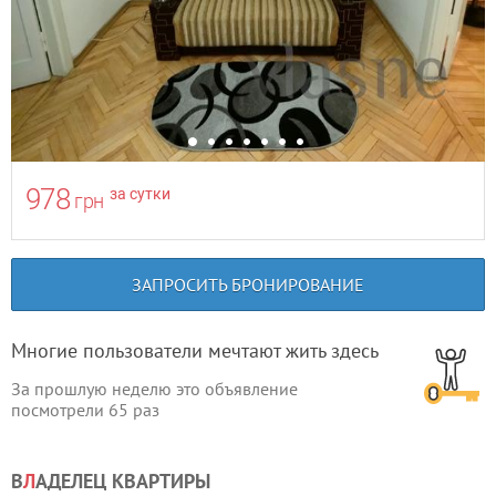
978
за сутки
грн
ЗАПРОСИТЬ БРОНИРОВАНИЕ
Многие пользователи мечтают жить здесь
За прошлую неделю это объявление
посмотрели
65
раз
В
Л
АДЕЛЕЦ КВАРТИРЫ