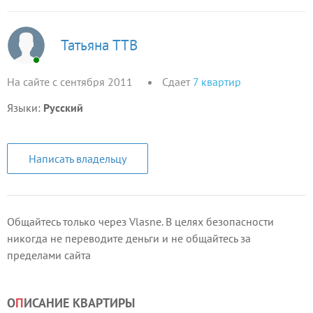
Татьяна ТТВ
На сайте с сентября 2011
Сдает
7
квартир
Языки:
Русский
Написать владельцу
Общайтесь только через Vlasne. В целях безопасности
никогда не переводите деньги и не общайтесь за
пределами сайта
О
П
ИСАНИЕ КВАРТИРЫ