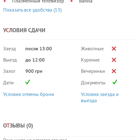
Плазменный телевизор
Ванна
Показать все удобства (13)
У
С
ЛОВИЯ СДАЧИ
Заезд
после 13:00
Животные
Выезд
до 12:00
Курение
Залог
900 грн
Вечеринки
Дети
Документы
Условия отмены брони
Условия заезда и
выезда
О
Т
ЗЫВЫ (
0
)