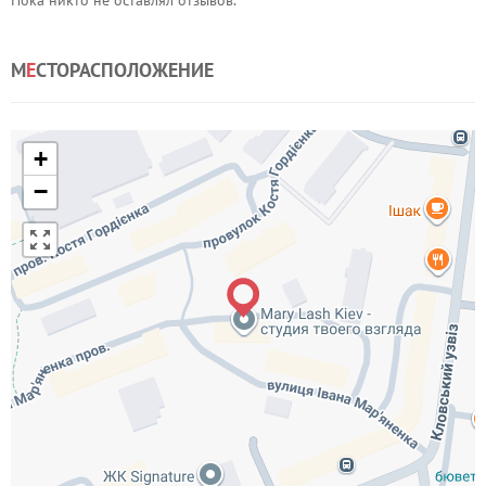
Пока никто не оставлял отзывов.
М
Е
СТОРАСПОЛОЖЕНИЕ
+
−