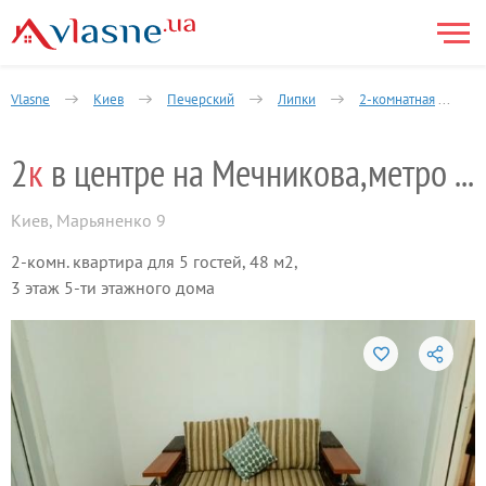
Vlasne
Киев
Печерский
Липки
2-комнатная
И
2
к
в центре на Мечникова,метро Кловская
Киев
,
Марьяненко 9
2-комн. квартира для 5 гостей, 48 м2,
3 этаж 5-ти этажного дома