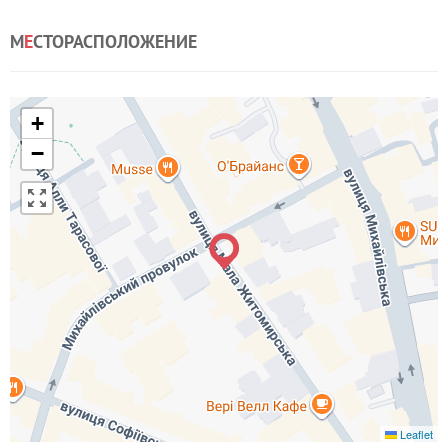
М
Е
СТОРАСПОЛОЖЕНИЕ
+
−
Leaflet