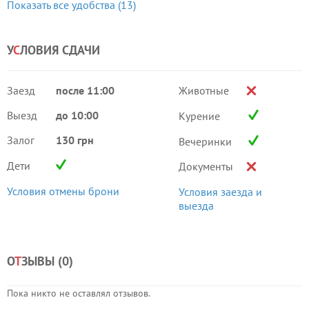
Показать все удобства (13)
У
С
ЛОВИЯ СДАЧИ
Заезд
после 11:00
Животные
Выезд
до 10:00
Курение
Залог
130 грн
Вечеринки
Дети
Документы
Условия отмены брони
Условия заезда и
выезда
О
Т
ЗЫВЫ (
0
)
Пока никто не оставлял отзывов.