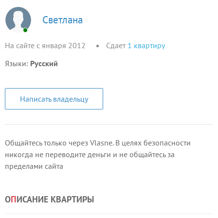
Светлана
На сайте с января 2012
Сдает
1
квартиру
Языки:
Русский
Написать владельцу
Общайтесь только через Vlasne. В целях безопасности
никогда не переводите деньги и не общайтесь за
пределами сайта
О
П
ИСАНИЕ КВАРТИРЫ