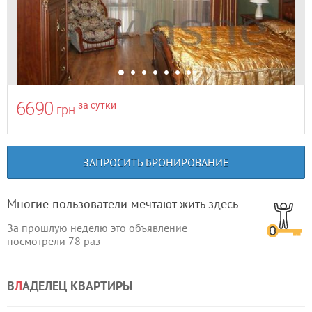
6690
за сутки
грн
ЗАПРОСИТЬ БРОНИРОВАНИЕ
Многие пользователи мечтают жить здесь
За прошлую неделю это объявление
посмотрели
78
раз
В
Л
АДЕЛЕЦ КВАРТИРЫ