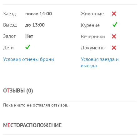
Заезд
после 14:00
Животные
Выезд
до 13:00
Курение
Залог
Нет
Вечеринки
Дети
Документы
Условия отмены брони
Условия заезда и
выезда
О
Т
ЗЫВЫ (
0
)
Пока никто не оставлял отзывов.
М
Е
СТОРАСПОЛОЖЕНИЕ