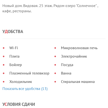
Новый дом. Видовая. 25 этаж. Рядом озеро "Солнечное" ,
кафе, рестораны.
У
Д
ОБСТВА
Wi-Fi
Микроволновая печь
Плита
Электрочайник
Бойлер
Посуда
Плазменный телевизор
Ванна
Холодильник
Стиральная машина
Показать все удобства (13)
У
С
ЛОВИЯ СДАЧИ