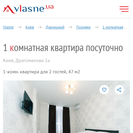
Vlasne
Киев
Дарницкий
Позняки
1-комнатная
1
к
омнатная квартира посуточно
Киев
,
Драгоманова 2а
1-комн. квартира для 2 гостей, 47 м2