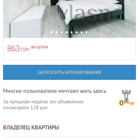
863
за сутки
грн
ЗАПРОСИТЬ БРОНИРОВАНИЕ
Многие пользователи мечтают жить здесь
За прошлую неделю это объявление
посмотрели
128
раз
В
Л
АДЕЛЕЦ КВАРТИРЫ