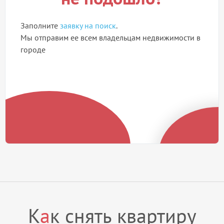
Заполните
заявку на поиск
.
Мы отправим ее всем владельцам недвижимости в
городе
К
а
к снять квартиру