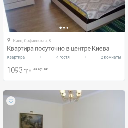
Киев, Софиевская, 8
Квартира посуточно в центре Киева
•
•
Квартира
4 гостя
2 комнаты
1093
за сутки
грн