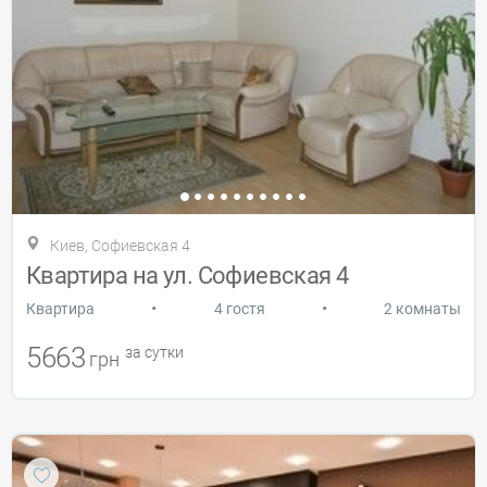
Киев, Софиевская 4
Квартира на ул. Софиевская 4
•
•
Квартира
4 гостя
2 комнаты
5663
за сутки
грн