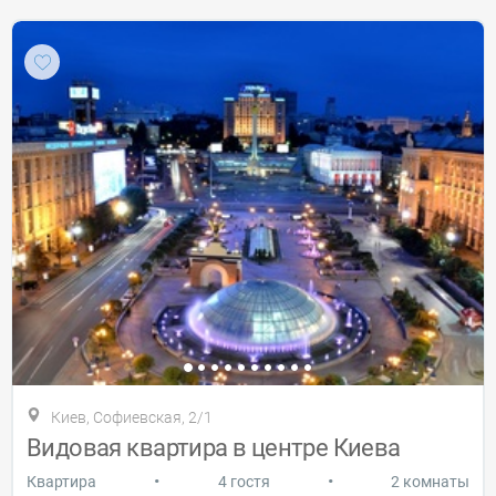
Киев, Софиевская, 2/1
Видовая квартира в центре Киева
•
•
Квартира
4 гостя
2 комнаты