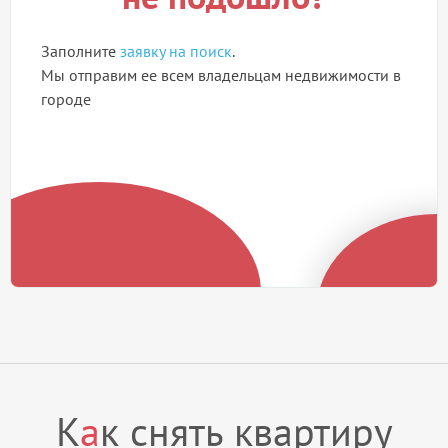
Заполните
заявку на поиск
.
Мы отправим ее всем владельцам недвижимости в
городе
К
а
к снять квартиру