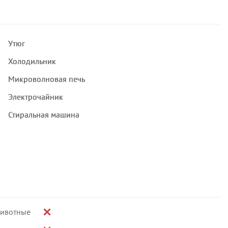
Утюг
Холодильник
Микроволновая печь
Электрочайник
Стиральная машина
ивотные