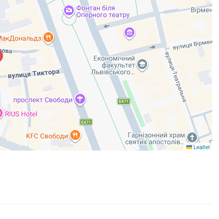
Leaflet