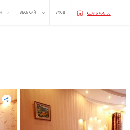
РН
ВЕСЬ САЙТ
ВХОД
СДАТЬ ЖИЛЬЁ