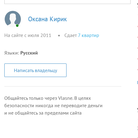
Оксана Кирик
На сайте с июля 2011
Сдает
7
квартир
Языки:
Русский
Написать владельцу
Общайтесь только через Vlasne. В целях
безопасности никогда не переводите деньги
и не общайтесь за пределами сайта