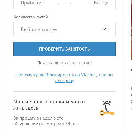
Прибытие
Выезд
Количество гостей
ПРОВЕРИТЬ ЗАНЯТОСТЬ
Пока вы ни за что не платите
Почему лучше бронировать на Vlasne , а не по
телефону
Многие пользователи мечтают
жить здесь
За прошлую неделю это
объявление посмотрели
74
раз