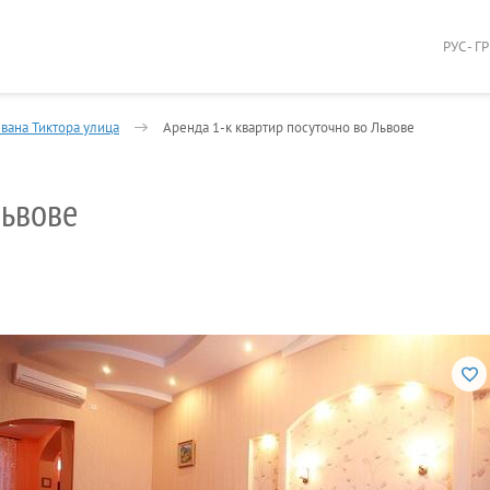
РУС - Г
вана Тиктора улица
Аренда 1-к квартир посуточно во Львове
Львове