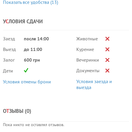
Показать все удобства (13)
У
С
ЛОВИЯ СДАЧИ
Заезд
после 14:00
Животные
Выезд
до 11:00
Курение
Залог
600 грн
Вечеринки
Документы
Дети
Условия заезда и
Условия отмены брони
выезда
О
Т
ЗЫВЫ (
0
)
Пока никто не оставлял отзывов.