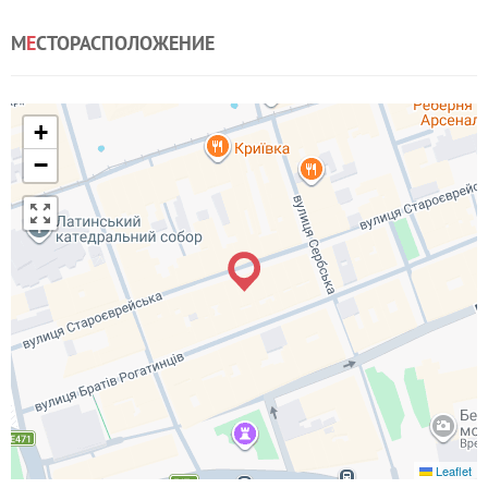
М
Е
СТОРАСПОЛОЖЕНИЕ
+
−
Leaflet