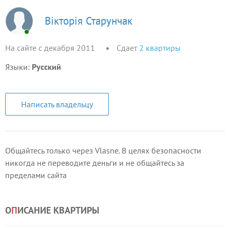
Вікторія Старунчак
На сайте с декабря 2011
Сдает
2
квартиры
Языки:
Русский
Написать владельцу
Общайтесь только через Vlasne. В целях безопасности
никогда не переводите деньги и не общайтесь за
пределами сайта
О
П
ИСАНИЕ КВАРТИРЫ