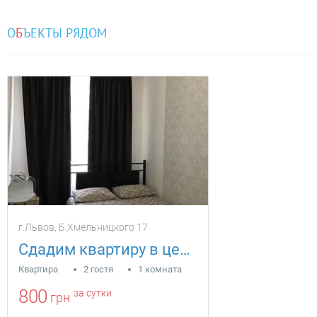
О
Б
ЪЕКТЫ РЯДОМ
г.Львов, Б.Хмельницкого 17
Сдадим квартиру в центре города
Квартира
2 гостя
1 комната
800
за сутки
грн