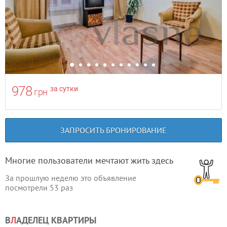
978
за сутки
грн
ЗАПРОСИТЬ БРОНИРОВАНИЕ
Многие пользователи мечтают жить здесь
За прошлую неделю это объявление
посмотрели
53
раз
В
Л
АДЕЛЕЦ КВАРТИРЫ