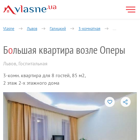
Vlasne
Львов
Галицкий
3-комнатная
Госпитальная у
Б
о
льшая квартира возле Оперы
Львов
,
Госпитальная
3-комн. квартира для 8 гостей, 85 м2,
2 этаж 2-х этажного дома