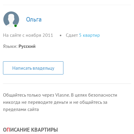
Ольга
На сайте с ноября 2011
Сдает
5
квартир
Языки:
Русский
Написать владельцу
Общайтесь только через Vlasne. В целях безопасности
никогда не переводите деньги и не общайтесь за
пределами сайта
О
П
ИСАНИЕ КВАРТИРЫ