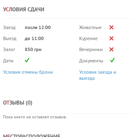
У
С
ЛОВИЯ СДАЧИ
Заезд
после 12:00
Животные
Выезд
до 11:00
Курение
Залог
850 грн
Вечеринки
Дети
Документы
Условия отмены брони
Условия заезда и
выезда
О
Т
ЗЫВЫ (
0
)
Пока никто не оставлял отзывов.
М
Е
СТОРАСПОЛОЖЕНИЕ