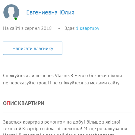
Евгениевна Юлия
На сайті з серпня 2018
Здає
1
квартиру
Написати власнику
Спілкуйтеся лише через Vlasne. З метою безпеки ніколи
не переказуйте гроші і не спілкуйтеся за межами сайту
О
П
ИС КВАРТИРИ
Здається квартра з ремонтом на добу і більше з якісної
технікой.Квартіра світла-ні спекотна! Місце розташування-