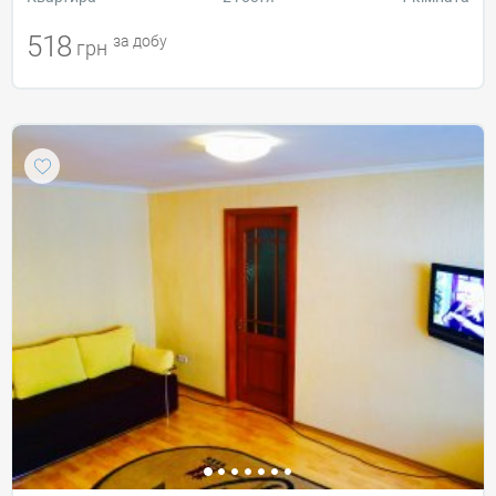
518
за добу
грн