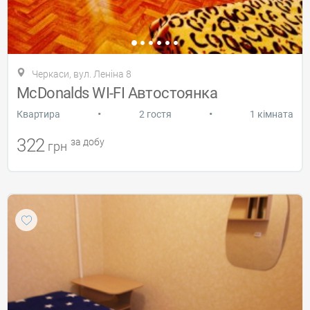
Черкаси, вул. Леніна 8
McDonalds WI-FI Автостоянка
•
•
Квартира
2 гостя
1 кімната
322
за добу
грн