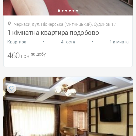
Черкаси, вул. Піонерська (Митницький), будинок 17
1 кімнатна квартира подобово
•
•
Квартира
4 гостя
1 кімната
460
за добу
грн