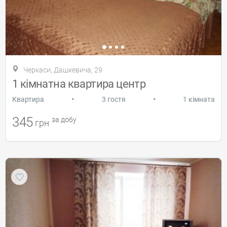
Черкаси, Дашкевича, 29
1 кімнатна квартира центр
•
•
Квартира
3 гостя
1 кімната
345
за добу
грн