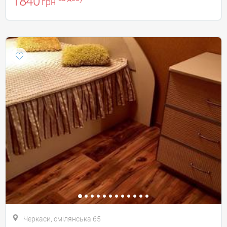
1840
грн
Черкаси, смілянська 65