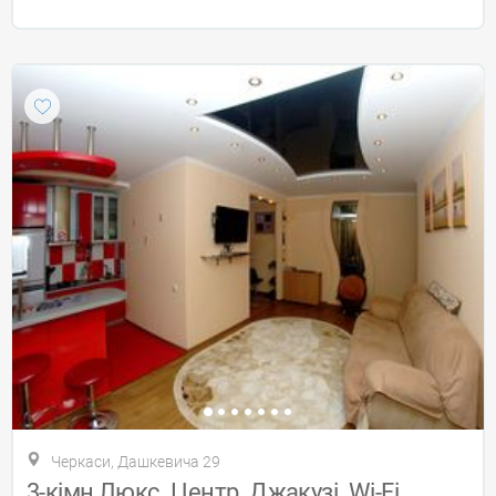
Черкаси, Дашкевича 29
3-кімн Люкс. Центр. Джакузі. Wi-Fi.