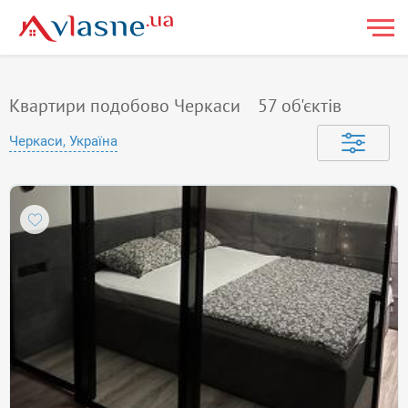
Квартири подобово Черкаси
57
об'єктів
Черкаси, Україна