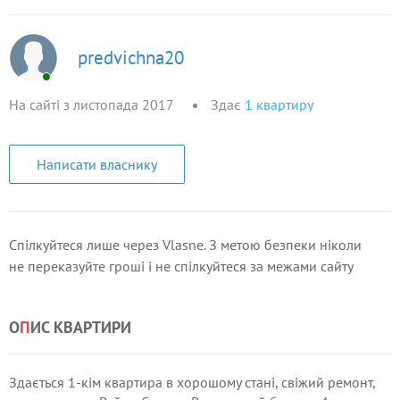
predvichna20
На сайті з листопада 2017
Здає
1
квартиру
Написати власнику
Спілкуйтеся лише через Vlasne. З метою безпеки ніколи
не переказуйте гроші і не спілкуйтеся за межами сайту
О
П
ИС КВАРТИРИ
Здається 1-кім квартира в хорошому стані, свіжий ремонт,