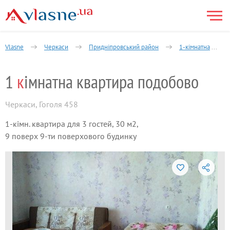
Vlasne
Черкаси
Придніпровський район
1-кімнатна
1
к
імнатна квартира подобово
Черкаси
,
Гоголя 458
1-кімн. квартира для 3 гостей, 30 м2,
9 поверх 9-ти поверхового будинку