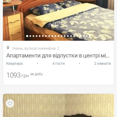
Умань, вулиця Інженерна, 2
Апартаменти для відпустки в центрі міста
•
•
Квартира
4 гостя
2 кімнати
1093
за добу
грн