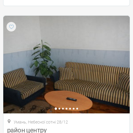
Умань, Небесної сотні 28/12
район центру