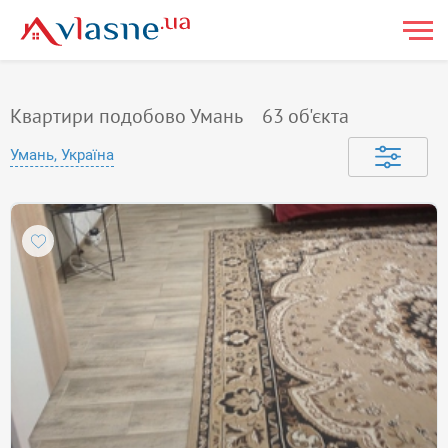
Квартири подобово Умань
63
об'єкта
Умань, Україна