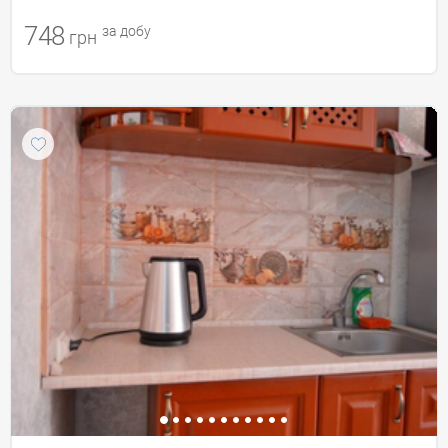
748
за добу
грн