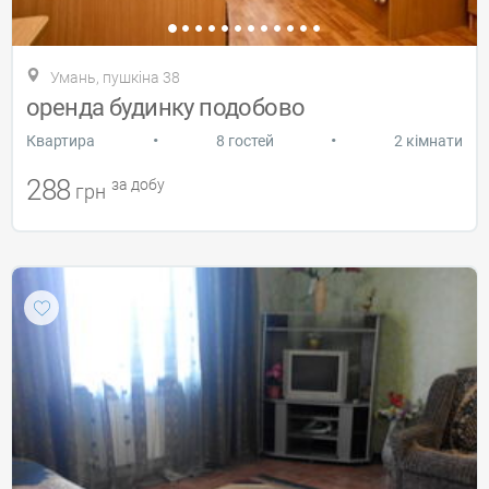
Умань, пушкіна 38
оренда будинку подобово
•
•
Квартира
8 гостей
2 кімнати
288
за добу
грн