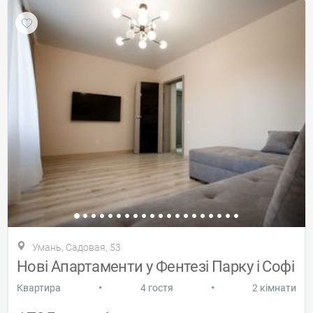
Умань, Cадовая, 53
Нові Апартаменти у Фентезі Парку і Софі
•
•
Квартира
4 гостя
2 кімнати