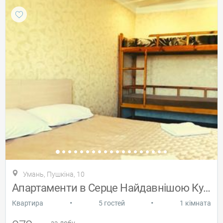
Умань, Пушкіна, 10
Апартаменти в Серце Найдавнішою Культури
•
•
Квартира
5 гостей
1 кімната