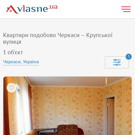
Квартири подобово Черкаси — Крупської
вулиця
1
об'єкт
1
Черкаси, Україна