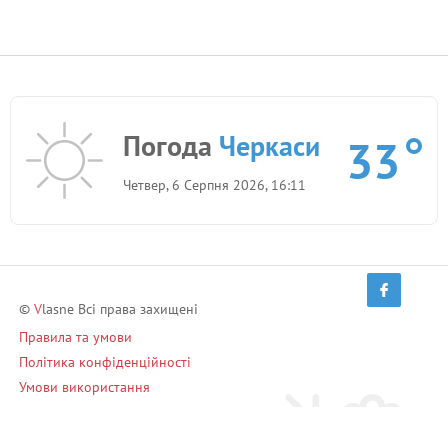
Погода
Черкаси
33
Четвер, 6 Серпня 2026, 16:11
©
V
lasne Всі права захищені
Правила та умови
Політика конфіденційності
Умови використання
Запрошуй друзів і заробляй!