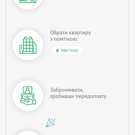
Обрати квартиру
з поміткою:
Миттєве
Забронювати,
зробивши передоплату