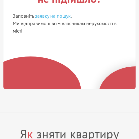
Заповніть
заявку на пошук
.
Ми відправимо її всім власникам нерухомості в
місті
Я
к
зняти квартиру