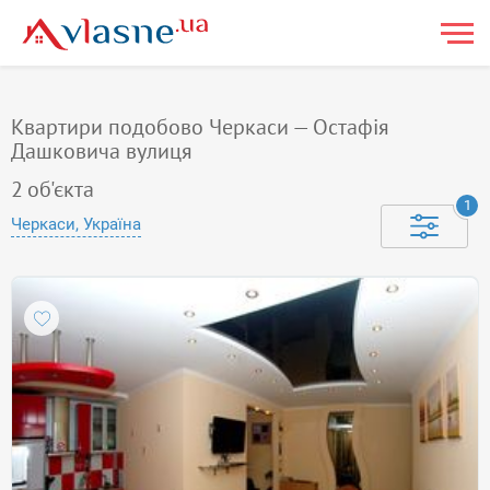
Квартири подобово Черкаси — Остафія
Дашковича вулиця
2
об'єкта
1
Черкаси, Україна