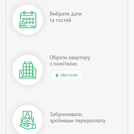
Вибрати дати
та гостей
Обрати квартиру
з поміткою:
Миттєве
Забронювати,
зробивши передоплату