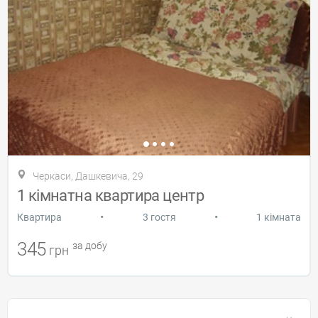
Черкаси, Дашкевича, 29
1 кімнатна квартира центр
•
•
Квартира
3 гостя
1 кімната
345
за добу
грн