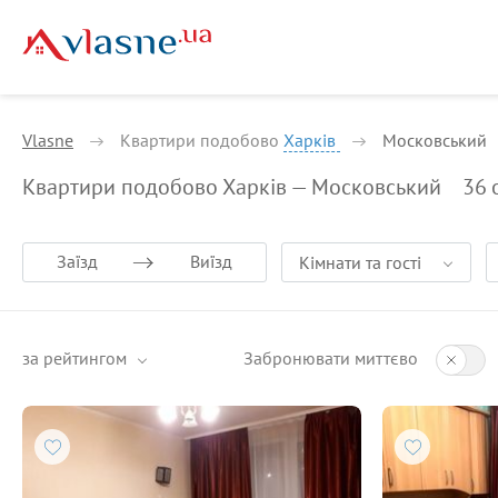
Vlasne
Квартири подобово
Харків
Московський
Квартири подобово Харків — Московський
36
Заїзд
Виїзд
Кімнати та гості
за рейтингом
Забронювати миттєво