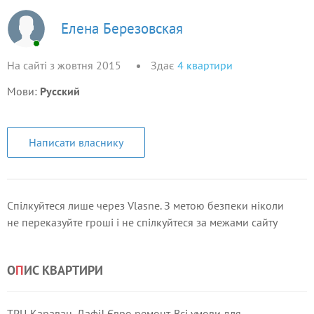
Елена Березовская
На сайті з жовтня 2015
Здає
4
квартири
Мови:
Русский
Написати власнику
Спілкуйтеся лише через Vlasne. З метою безпеки ніколи
не переказуйте гроші і не спілкуйтеся за межами сайту
О
П
ИС КВАРТИРИ
ТРЦ Караван, Дафі! Євро ремонт. Всі умови для