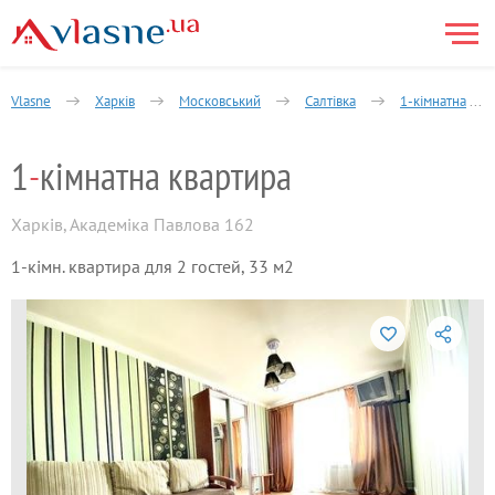
Vlasne
Харків
Московський
Салтівка
1-кімнатна
1
-
кімнатна квартира
Харків
,
Академіка Павлова 162
1-кімн. квартира для 2 гостей, 33 м2