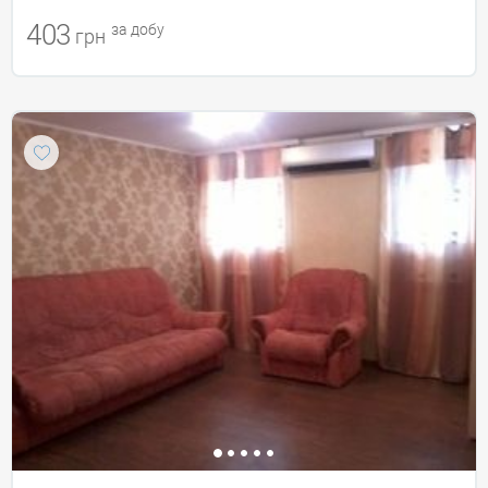
403
за добу
грн