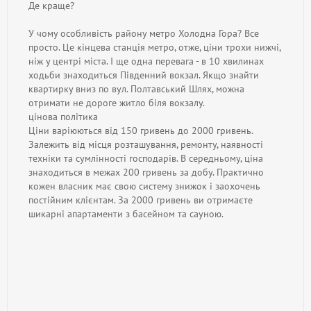
Де краще?
У чому особливість району метро Холодна Гора? Все
просто. Це кінцева станція метро, отже, ціни трохи нижчі,
ніж у центрі міста. І ще одна перевага - в 10 хвилинах
ходьби знаходиться Південний вокзал. Якщо знайти
квартирку вниз по вул. Полтавський Шлях, можна
отримати не дороге житло біля вокзалу.
цінова політика
Ціни варіюються від 150 гривень до 2000 гривень.
Залежить від місця розташування, ремонту, наявності
техніки та сумлінності господарів. В середньому, ціна
знаходиться в межах 200 гривень за добу. Практично
кожен власник має свою систему знижок і заохочень
постійним клієнтам. За 2000 гривень ви отримаєте
шикарні апартаменти з басейном та сауною.