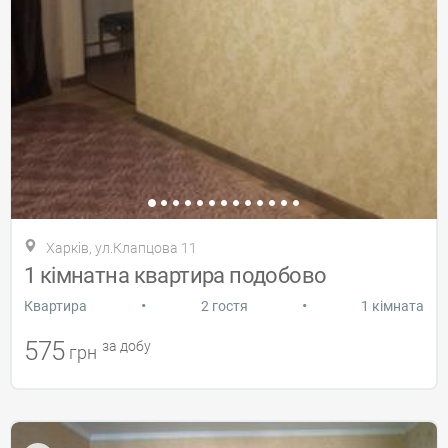
Харків, ул.Клапцова 11
1 кімнатна квартира подобово
•
•
Квартира
2 гостя
1 кімната
575
за добу
грн