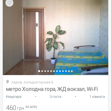
Харків, Холодногорская 6
метро Холодна гора, ЖД вокзал, Wi-Fi
•
•
Квартира
3 гостя
1 кімната
460
за добу
грн