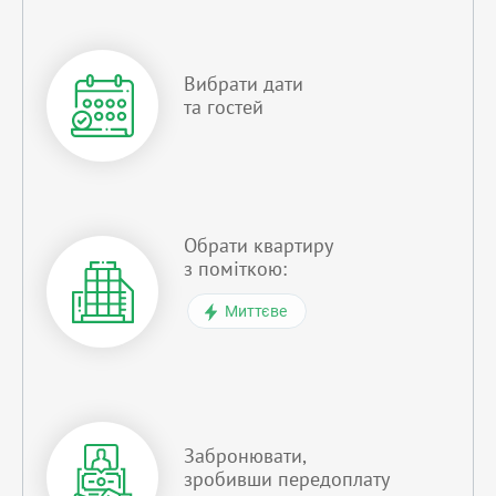
Вибрати дати
та гостей
Обрати квартиру
з поміткою:
Миттєве
Забронювати,
зробивши передоплату