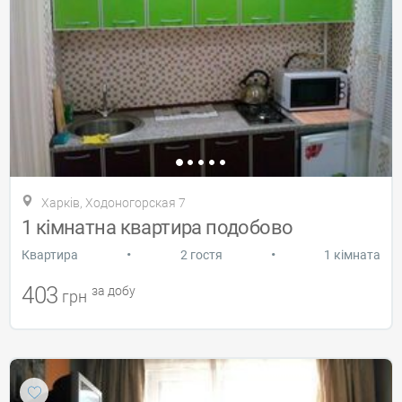
Харків, Ходоногорская 7
1 кімнатна квартира подобово
•
•
Квартира
2 гостя
1 кімната
403
за добу
грн