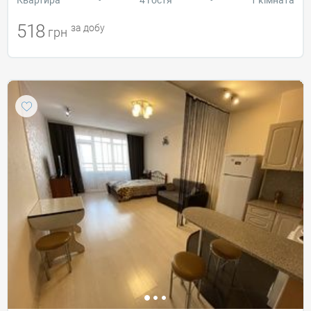
518
за добу
грн