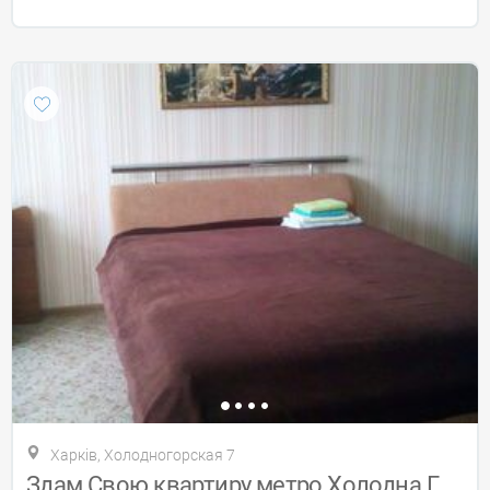
Харків, Холодногорская 7
Здам Свою квартиру метро Холодна Гора