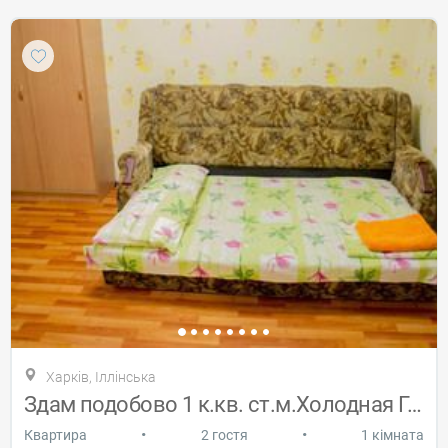
Харків, Іллінська
Здам подобово 1 к.кв. ст.м.Холодная Гор
•
•
Квартира
2 гостя
1 кімната