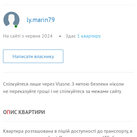
ly.marin79
На сайті з червня 2024
Здає
1
квартиру
Написати власнику
Спілкуйтеся лише через Vlasne. З метою безпеки ніколи
не переказуйте гроші і не спілкуйтеся за межами сайту
О
П
ИС КВАРТИРИ
Квартира розташована в пішій доступності до транспорту, в