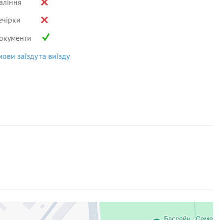
аління
ечірки
окументи
мови заїзду та виїзду