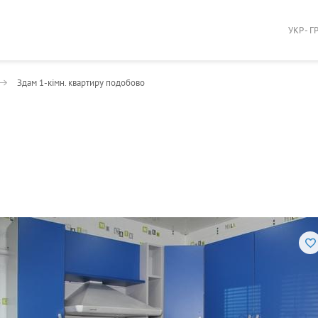
УКР - Г
Здам 1-кімн. квартиру подобово