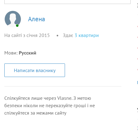
Алена
На сайті з січня 2015
Здає
3
квартири
Мови:
Русский
Написати власнику
Спілкуйтеся лише через Vlasne. З метою
безпеки ніколи не переказуйте гроші і не
спілкуйтеся за межами сайту