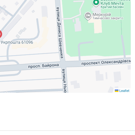
Leaflet