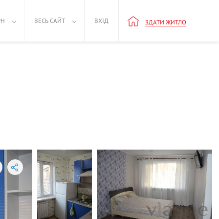
РН
ВЕСЬ САЙТ
ВХІД
ЗДАТИ ЖИТЛО