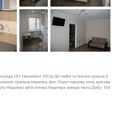
нграда 187. Евроемонт 2015р. Всі меблі та техніка сучасна. Є
лодильник, пральна машинка, фен. Поруч паркова зона, красива
ту. Недалеко автостоянка. Квартира завжди чиста. Добу- 350