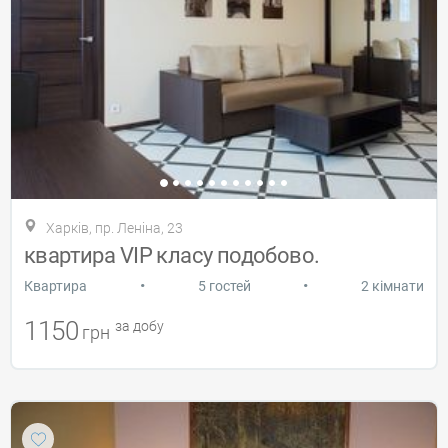
Харків, пр. Леніна, 23
квартира VIP класу подобово.
•
•
Квартира
5 гостей
2 кімнати
1150
за добу
грн