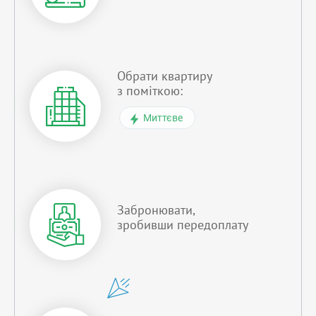
Обрати квартиру
з поміткою:
Миттєве
Забронювати,
зробивши передоплату