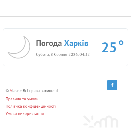
Погода
Харків
25
Субота, 8 Серпня 2026, 04:32
©
V
lasne Всі права захищені
Правила та умови
Політика конфіденційності
Умови використання
Запрошуй друзів і заробляй!