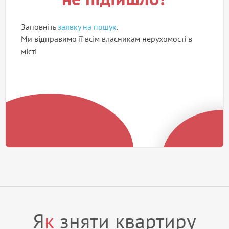
Заповніть
заявку на пошук
.
Ми відправимо її всім власникам нерухомості в
місті
Я
к
зняти квартиру