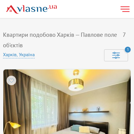
Квартири подобово Харків — Павлове поле
7
об'єктів
1
Харків, Україна