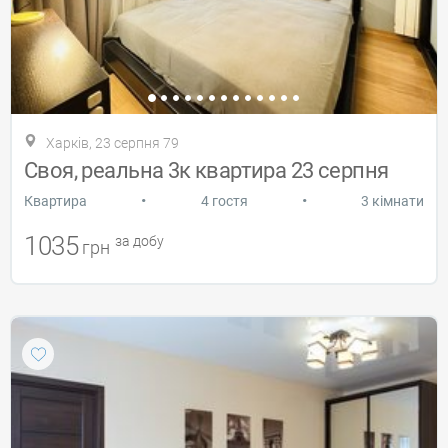
Харків, 23 серпня 79
Своя, реальна 3к квартира 23 серпня
•
•
Квартира
4 гостя
3 кімнати
1035
за добу
грн