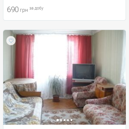
690
за добу
грн