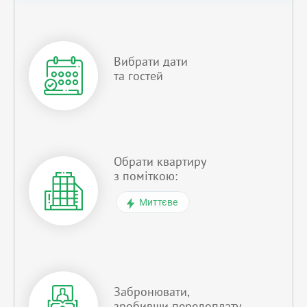
Вибрати дати
та гостей
Обрати квартиру
з поміткою:
Миттєве
Забронювати,
зробивши передоплату