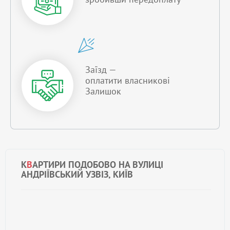
Заїзд —
оплатити власникові
Залишок
К
В
АРТИРИ ПОДОБОВО НА ВУЛИЦІ
АНДРІЇВСЬКИЙ УЗВІЗ, КИЇВ