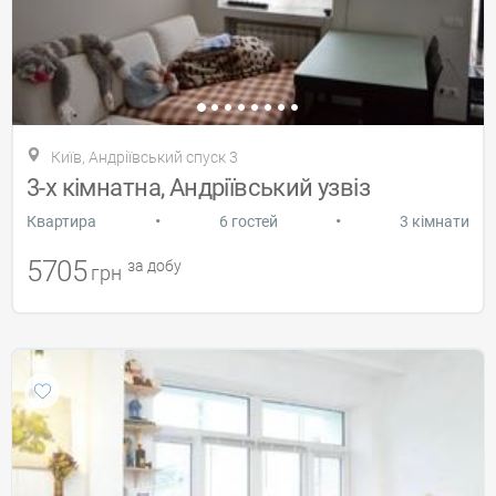
Київ, Андріївський спуск 3
3-х кімнатна, Андріївський узвіз
•
•
Квартира
6 гостей
3 кімнати
5705
за добу
грн