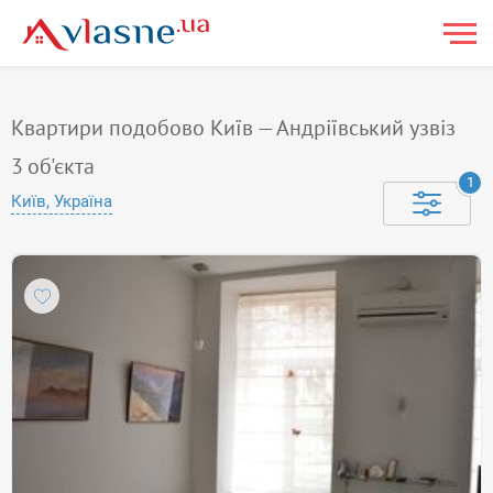
Квартири подобово Київ — Андріївський узвіз
3
об'єкта
1
Київ, Україна