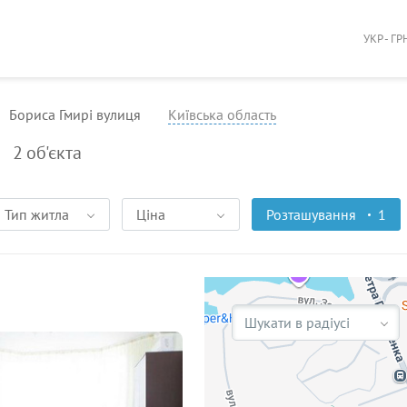
УКР - ГР
Бориса Гмирі вулиця
Київська область
2
об'єкта
Тип житла
Ціна
Розташування
1
Шукати в радіусі