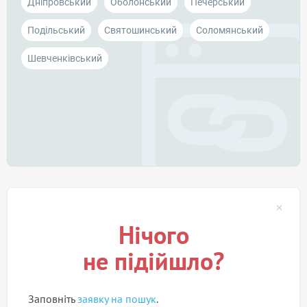
Дніпровський
Оболонський
Печерський
Подільський
Святошинський
Соломянський
Шевченківський
Нічого
не підійшло?
Заповніть
заявку на пошук
.