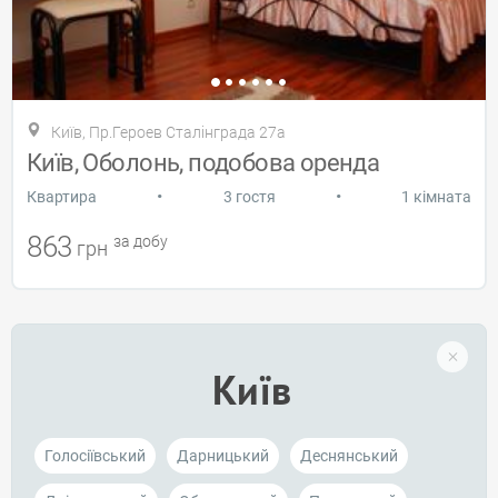
Київ, Пр.Героев Сталінграда 27а
Київ, Оболонь, подобова оренда
•
•
Квартира
3 гостя
1 кімната
863
за добу
грн
Київ
Голосіївський
Дарницький
Деснянський