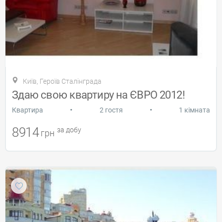
Київ, Героїв Сталінграда
Здаю свою квартиру на ЄВРО 2012!
•
•
Квартира
2 гостя
1 кімната
8914
за добу
грн