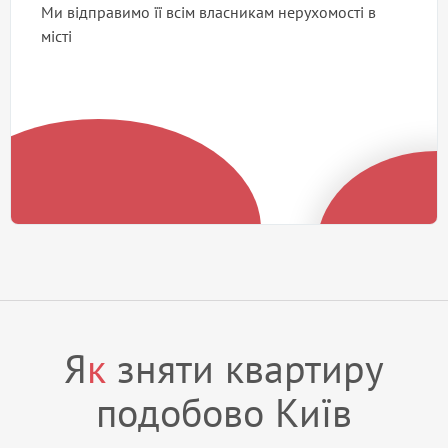
Ми відправимо її всім власникам нерухомості в
місті
Я
к
зняти квартиру
подобово Київ