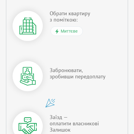
Обрати квартиру
з поміткою:
Миттєве
Забронювати,
зробивши передоплату
Заїзд —
оплатити власникові
Залишок