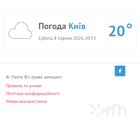
Погода
Київ
20
Субота, 8 Серпня 2026, 20:53
©
V
lasne Всі права захищені
Правила та умови
Політика конфіденційності
Умови використання
Запрошуй друзів і заробляй!
Запросити