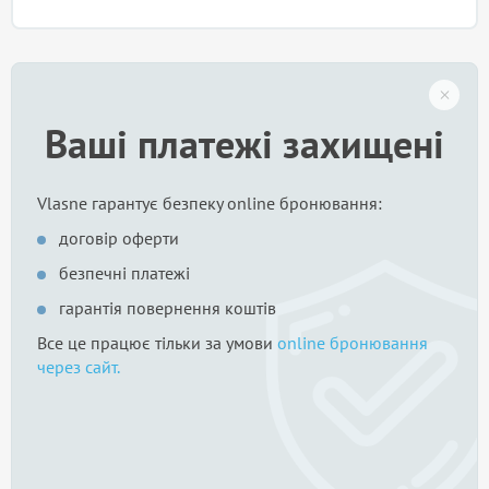
Ваші платежі захищені
Vlasne гарантує безпеку online бронювання:
договір оферти
безпечні платежі
гарантія повернення коштів
Все це працює тільки за умови
online бронювання
через сайт.