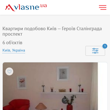
Квартири подобово Київ — Героїв Сталінграда
проспект
6
об'єктів
1
Київ, Україна