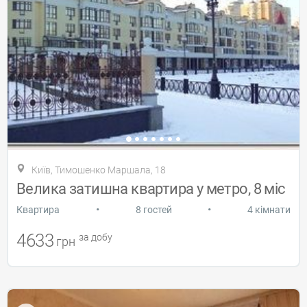
Київ, Тимошенко Маршала, 18
Велика затишна квартира у метро, ​​8 міс
•
•
Квартира
8 гостей
4 кімнати
4633
за добу
грн