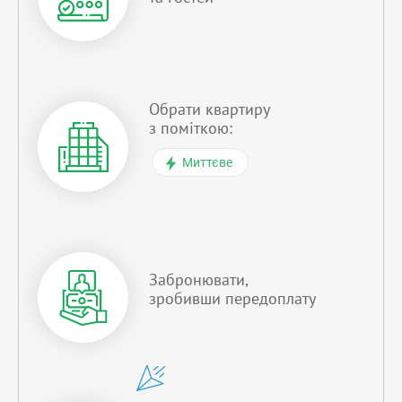
Обрати квартиру
з поміткою:
Миттєве
Забронювати,
зробивши передоплату