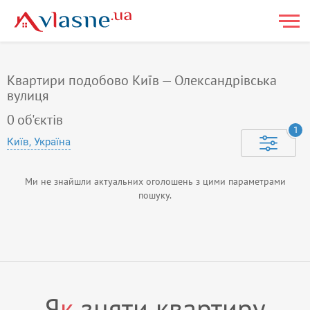
Квартири подобово Київ — Олександрівська
вулиця
0
об'єктів
1
Київ, Україна
Ми не знайшли актуальних оголошень з цими параметрами
пошуку.
Я
к
зняти квартиру