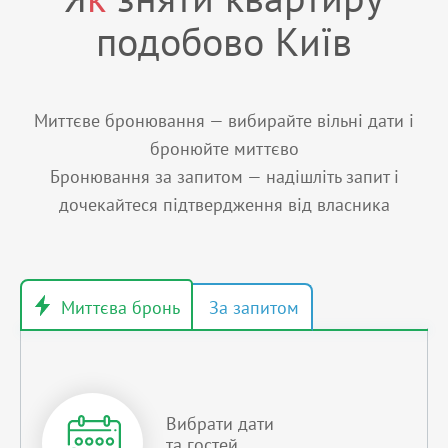
подобово Київ
Миттєве бронювання — вибирайте вільні дати і
бронюйте миттєво
Бронювання за запитом — надішліть запит і
дочекайтеся підтвердження від власника
Вибрати дати
та гостей