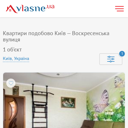
Квартири подобово Київ — Воскресенська
вулиця
1
об'єкт
1
Київ, Україна