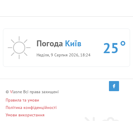
Погода
Київ
25
Неділя, 9 Серпня 2026, 18:24
©
V
lasne Всі права захищені
Правила та умови
Політика конфіденційності
Умови використання
Запрошуй друзів і заробляй!