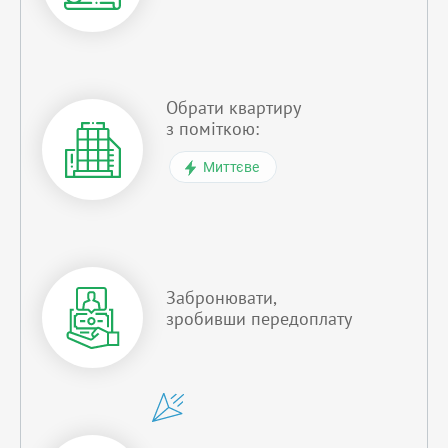
Обрати квартиру
з поміткою:
Миттєве
Забронювати,
зробивши передоплату