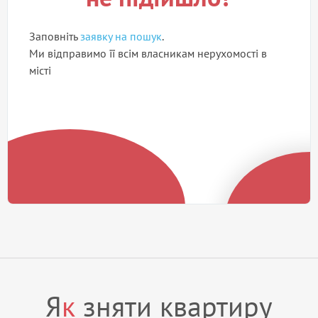
Заповніть
заявку на пошук
.
Ми відправимо її всім власникам нерухомості в
місті
Я
к
зняти квартиру